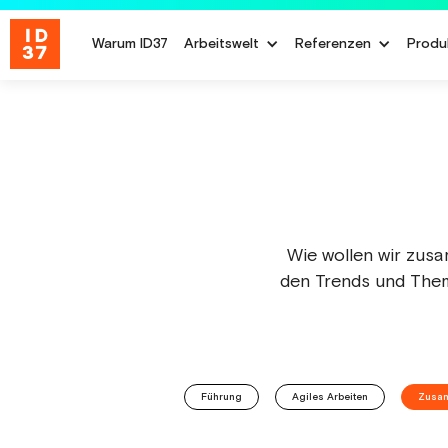
Warum ID37
Arbeitswelt
Referenzen
Produ
Wie wollen wir zus
den Trends und The
Führung
Agiles Arbeiten
Zusam