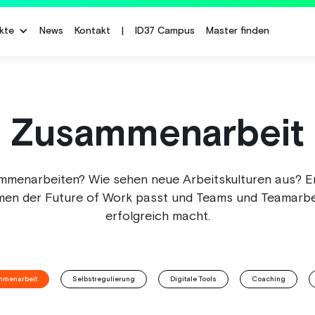
kte
News
Kontakt
|
ID37 Campus
Master finden
Zusammenarbeit
ammenarbeiten? Wie sehen neue Arbeitskulturen aus? En
men der Future of Work passt und Teams und Teamarbe
erfolgreich macht.
menarbeit
Selbstregulierung
Digitale Tools
Coaching