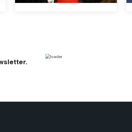
7.12.2020
wsletter.