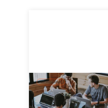
Zusammenarbeit
Wie KI Mitarbeiterbindung und
Employer Branding fördert