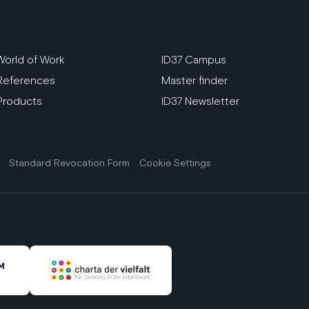
World of Work
ID37 Campus
References
Master finder
Products
ID37 Newsletter
Standard Revocation Form
Cookie Settings