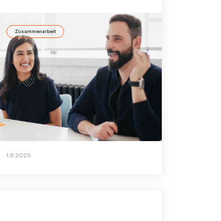
Zusammenarbeit
Multikulturelle Teams erfolgreich
entwickeln
Die international tätige Beraterin Stefanie
Hilger kennt die Besonderheiten von
multikulturellen Teams und weiß, wie diese
erfolgreich entwickelt werden.
1.6.2023