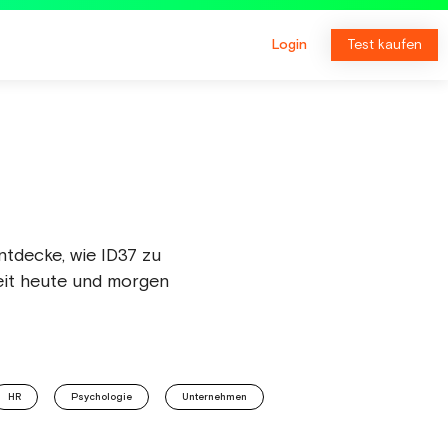
Login
Test kaufen
tdecke, wie ID37 zu
it heute und morgen
HR
Psychologie
Unternehmen