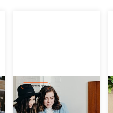
Zusammenarbeit
Was kommt nach DEI?
Unternehmen stehen vor der Frage: Wie