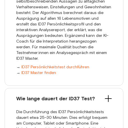
selbstbeschreibenden Aussagen zu alltäglichen
Verhaltensweisen, Einstellungen und Gewohnheiten
besteht. Der Algorithmus berechnet daraus die
Ausprägung auf allen 16 Lebensmotiven und
erstellt das ID37 Persönlichkeitsprofil und den
interaktiven Analysereport, der erklärt, was die
Ausprägungen bedeuten. Ergänzend kann der KI-
Coach für die Interpretation herangezogen
werden. Für maximale Qualität buchen die
Testnehmer:innen ein Analysegespräch mit einem
ID37 Master.
→
ID37 Persönlichkeitstest durchführen
→
ID37 Master finden
Wie lange dauert der ID37 Test?
Die Durchführung des ID37 Persönlichkeitstests
dauert etwa 25–30 Minuten. Dies erfolgt bequem
am Computer, Tablet oder Smartphone. Eine