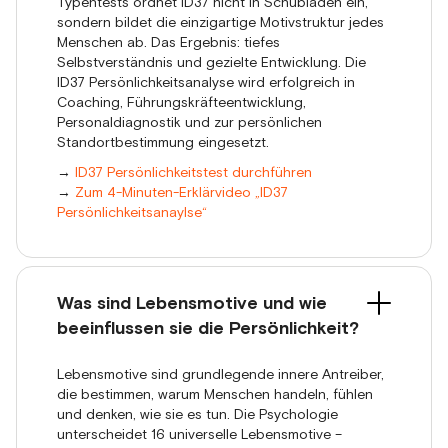
Typentests ordnet ID37 nicht in Schubladen ein,
sondern bildet die einzigartige Motivstruktur jedes
Menschen ab. Das Ergebnis: tiefes
Selbstverständnis und gezielte Entwicklung. Die
ID37 Persönlichkeitsanalyse wird erfolgreich in
Coaching, Führungskräfteentwicklung,
Personaldiagnostik und zur persönlichen
Standortbestimmung eingesetzt.
→
ID37 Persönlichkeitstest durchführen
→
Zum 4-Minuten-Erklärvideo „ID37
Persönlichkeitsanaylse“
Was sind Lebensmotive und wie
beeinflussen sie die Persönlichkeit?
Lebensmotive sind grundlegende innere Antreiber,
die bestimmen, warum Menschen handeln, fühlen
und denken, wie sie es tun. Die Psychologie
unterscheidet 16 universelle Lebensmotive –