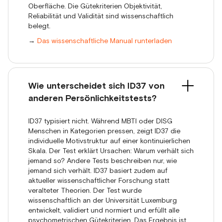
Oberfläche. Die Gütekriterien Objektivität,
Reliabilität und Validität sind wissenschaftlich
belegt.
→
Das wissenschaftliche Manual runterladen
Wie unterscheidet sich ID37 von
anderen Persönlichkeitstests?
ID37 typisiert nicht. Während MBTI oder DISG
Menschen in Kategorien pressen, zeigt ID37 die
individuelle Motivstruktur auf einer kontinuierlichen
Skala. Der Test erklärt Ursachen: Warum verhält sich
jemand so? Andere Tests beschreiben nur, wie
jemand sich verhält. ID37 basiert zudem auf
aktueller wissenschaftlicher Forschung statt
veralteter Theorien. Der Test wurde
wissenschaftlich an der Universität Luxemburg
entwickelt, validiert und normiert und erfüllt alle
psychometrischen Gütekriterien. Das Ergebnis ist