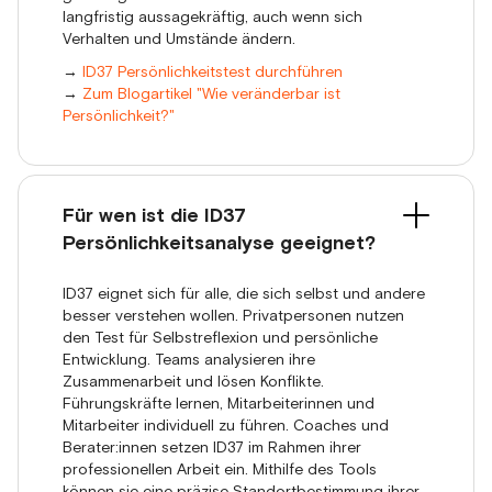
langfristig aussagekräftig, auch wenn sich
Verhalten und Umstände ändern.
→
ID37 Persönlichkeitstest durchführen
→
Zum Blogartikel "Wie veränderbar ist
Persönlichkeit?"
Für wen ist die ID37
Persönlichkeitsanalyse geeignet?
ID37 eignet sich für alle, die sich selbst und andere
besser verstehen wollen. Privatpersonen nutzen
den Test für Selbstreflexion und persönliche
Entwicklung. Teams analysieren ihre
Zusammenarbeit und lösen Konflikte.
Führungskräfte lernen, Mitarbeiterinnen und
Mitarbeiter individuell zu führen. Coaches und
Berater:innen setzen ID37 im Rahmen ihrer
professionellen Arbeit ein. Mithilfe des Tools
können sie eine präzise Standortbestimmung ihrer