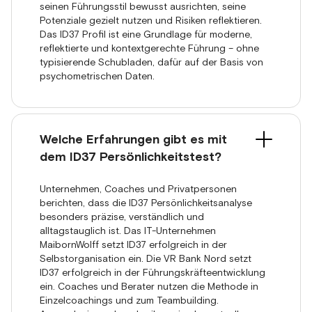
seinen Führungsstil bewusst ausrichten, seine
Potenziale gezielt nutzen und Risiken reflektieren.
Das ID37 Profil ist eine Grundlage für moderne,
reflektierte und kontextgerechte Führung – ohne
typisierende Schubladen, dafür auf der Basis von
psychometrischen Daten.
Welche Erfahrungen gibt es mit
dem ID37 Persönlichkeitstest?
Unternehmen, Coaches und Privatpersonen
berichten, dass die ID37 Persönlichkeitsanalyse
besonders präzise, verständlich und
alltagstauglich ist. Das IT-Unternehmen
MaibornWolff setzt ID37 erfolgreich in der
Selbstorganisation ein. Die VR Bank Nord setzt
ID37 erfolgreich in der Führungskräfteentwicklung
ein. Coaches und Berater nutzen die Methode in
Einzelcoachings und zum Teambuilding.