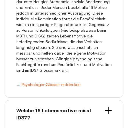
darunter Neugier, Autonomie, soziale Anerkennung
und Einfluss. Jeder Mensch besitzt alle 16 Motive,
jedoch in unterschiedlicher Ausprägung. Diese
individuelle Kombination formt die Persönlichkeit
wie ein einzigartiger Fingerabdruck. Im Gegensatz
zu Persönlichkeitstypen (wie beispielsweise beim
MBTI und DISG) zeigen Lebensmotive die
tieferliegenden Bedürfnisse, die das Verhalten
langfristig steuern. Sie sind wissenschaftlich
messbar und helfen dabei, die eigene Motivation
besser zu verstehen. Gängige psychologische
Fachbegriffe rund um Persönlichkeit und Motivation
sind im ID37 Glossar erklärt.
→
Psychologie-Glossar entdecken
Welche 16 Lebensmotive misst
ID37?