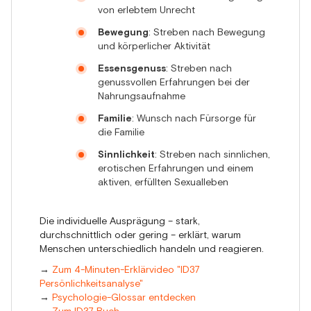
von erlebtem Unrecht
Bewegung
: Streben nach Bewegung
und körperlicher Aktivität
Essensgenuss
: Streben nach
genussvollen Erfahrungen bei der
Nahrungsaufnahme
Familie
: Wunsch nach Fürsorge für
die Familie
Sinnlichkeit
: Streben nach sinnlichen,
erotischen Erfahrungen und einem
aktiven, erfüllten Sexualleben
Die individuelle Ausprägung – stark,
durchschnittlich oder gering – erklärt, warum
Menschen unterschiedlich handeln und reagieren.
→
Zum 4-Minuten-Erklärvideo "ID37
Persönlichkeitsanalyse"
→
Psychologie-Glossar entdecken