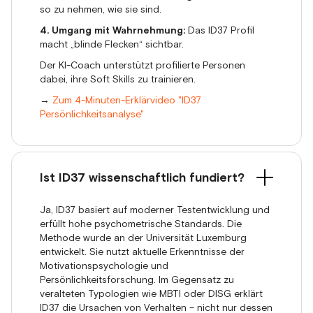
so zu nehmen, wie sie sind.
4. Umgang mit Wahrnehmung:
Das ID37 Profil
macht „blinde Flecken“ sichtbar.
Der KI-Coach unterstützt profilierte Personen
dabei, ihre Soft Skills zu trainieren.
→
Zum 4-Minuten-Erklärvideo "ID37
Persönlichkeitsanalyse"
Ist ID37 wissenschaftlich fundiert?
Ja, ID37 basiert auf moderner Testentwicklung und
erfüllt hohe psychometrische Standards. Die
Methode wurde an der Universität Luxemburg
entwickelt. Sie nutzt aktuelle Erkenntnisse der
Motivationspsychologie und
Persönlichkeitsforschung. Im Gegensatz zu
veralteten Typologien wie MBTI oder DISG erklärt
ID37 die Ursachen von Verhalten – nicht nur dessen