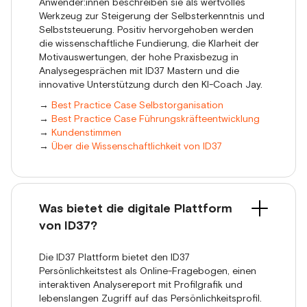
Anwender:innen beschreiben sie als wertvolles
Werkzeug zur Steigerung der Selbsterkenntnis und
Selbststeuerung. Positiv hervorgehoben werden
die wissenschaftliche Fundierung, die Klarheit der
Motivauswertungen, der hohe Praxisbezug in
Analysegesprächen mit ID37 Mastern und die
innovative Unterstützung durch den KI-Coach Jay.
→
Best Practice Case Selbstorganisation
→
Best Practice Case Führungskräfteentwicklung
→
Kundenstimmen
→
Über die Wissenschaftlichkeit von ID37
Was bietet die digitale Plattform
von ID37?
Die ID37 Plattform bietet den ID37
Persönlichkeitstest als Online-Fragebogen, einen
interaktiven Analysereport mit Profilgrafik und
lebenslangen Zugriff auf das Persönlichkeitsprofil.