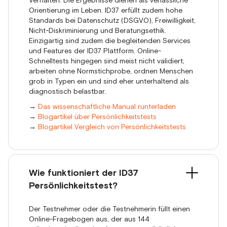
Verhalten. Die Ergebnisse dienen als verlässliche
Orientierung im Leben. ID37 erfüllt zudem hohe
Standards bei Datenschutz (DSGVO), Freiwilligkeit,
Nicht-Diskriminierung und Beratungsethik.
Einzigartig sind zudem die begleitenden Services
und Features der ID37 Plattform. Online-
Schnelltests hingegen sind meist nicht validiert,
arbeiten ohne Normstichprobe, ordnen Menschen
grob in Typen ein und sind eher unterhaltend als
diagnostisch belastbar.
→
Das wissenschaftliche Manual runterladen
→
Blogartikel über Persönlichkeitstests
→
Blogartikel Vergleich von Persönlichkeitstests
Wie funktioniert der ID37
Persönlichkeitstest?
Der Testnehmer oder die Testnehmerin füllt einen
Online-Fragebogen aus, der aus 144