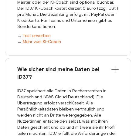
Master oder der KI-Coach sind optional buchbar.
Der ID37 KI-Coach kostet derzeit 5 Euro (zzgl. USt.)
pro Monat. Die Bezahlung erfolgt mit PayPal oder
Kreditkarte. Für Teams und Unternehmen gibt es
Sonderkonditionen.
→
Test erwerben
→
Mehr zum KI-Coach
Wie sicher sind meine Daten bei
ID37?
ID37 speichert alle Daten in Rechenzentren in
Deutschland (AWS Cloud Deutschland). Die
Übertragung erfolgt verschlüsselt. Alle
Persönlichkeitsdaten bleiben vertraulich und
werden nicht an Dritte weitergegeben. Alle
Nutzer:innen entscheiden selbst, was mit ihren
Daten geschieht und ob und mit wem sie ihr Profil
teilen möchten. ID37 erfüllt die Anforderungen der