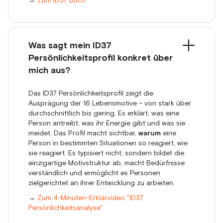
→
Zum ID37 Buch
Was sagt mein ID37
Persönlichkeitsprofil konkret über
mich aus?
Das ID37 Persönlichkeitsprofil zeigt die
Ausprägung der 16 Lebensmotive – von stark über
durchschnittlich bis gering. Es erklärt, was eine
Person antreibt, was ihr Energie gibt und was sie
meidet. Das Profil macht sichtbar,
warum
eine
Person in bestimmten Situationen so reagiert, wie
sie reagiert. Es typisiert nicht, sondern bildet die
einzigartige Motivstruktur ab, macht Bedürfnisse
verständlich und ermöglicht es Personen
zielgerichtet an ihrer Entwicklung zu arbeiten.
→
Zum 4-Minuten-Erklärvideo "ID37
Persönlichkeitsanalyse"