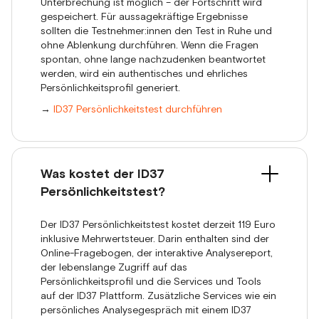
Unterbrechung ist möglich – der Fortschritt wird
gespeichert. Für aussagekräftige Ergebnisse
sollten die Testnehmer:innen den Test in Ruhe und
ohne Ablenkung durchführen. Wenn die Fragen
spontan, ohne lange nachzudenken beantwortet
werden, wird ein authentisches und ehrliches
Persönlichkeitsprofil generiert.
→
ID37 Persönlichkeitstest durchführen
Was kostet der ID37
Persönlichkeitstest?
Der ID37 Persönlichkeitstest kostet derzeit 119 Euro
inklusive Mehrwertsteuer. Darin enthalten sind der
Online-Fragebogen, der interaktive Analysereport,
der lebenslange Zugriff auf das
Persönlichkeitsprofil und die Services und Tools
auf der ID37 Plattform. Zusätzliche Services wie ein
persönliches Analysegespräch mit einem ID37