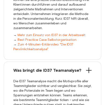
Klient:innen durchführen und darauf aufbauend
zielgerichtete Maßnahmen und Interventionen
entwickeln. Unternehmen integrieren die Methode
in die Personalentwicklung. Kurz: ID37 hilft überall,
wo Menschen zusammenleben und
zusammenarbeiten.
→
Mehr zum Einsatz von ID37 in der Arbeitswelt
→
Best Practice Case Selbstorganisation
→
Zum 4-Minuten-Erklärvideo "Die ID37
Persönlichkeitsanalyse"
Was bringt die ID37 Teamanalyse?
Die ID37 Teamanalyse macht die Motivprofile aller
Teammitglieder sichtbar und vergleichbar. Sie zeigt,
wo die Potenziale im Team liegen und wo
Spannungen entstehen können. Teams erkennen,
wie bestimmte Teammitglieder ticken – und wie sie
diese Unterschiede nutzen statt zu bekämpfen.