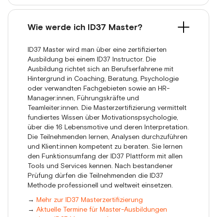
Wie werde ich ID37 Master?
ID37 Master wird man über eine zertifizierten
Ausbildung bei einem ID37 Instructor. Die
Ausbildung richtet sich an Berufserfahrene mit
Hintergrund in Coaching, Beratung, Psychologie
oder verwandten Fachgebieten sowie an HR-
Manager:innen, Führungskräfte und
Teamleiter:innen. Die Masterzertifizierung vermittelt
fundiertes Wissen über Motivationspsychologie,
über die 16 Lebensmotive und deren Interpretation.
Die Teilnehmenden lernen, Analysen durchzuführen
und Klient:innen kompetent zu beraten. Sie lernen
den Funktionsumfang der ID37 Plattform mit allen
Tools und Services kennen. Nach bestandener
Prüfung dürfen die Teilnehmenden die ID37
Methode professionell und weltweit einsetzen.
→
Mehr zur ID37 Masterzertifizierung
→
Aktuelle Termine für Master-Ausbildungen