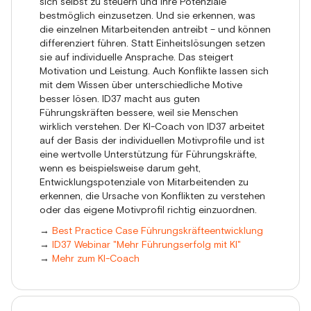
sich selbst zu steuern und ihre Potenziale
bestmöglich einzusetzen. Und sie erkennen, was
die einzelnen Mitarbeitenden antreibt – und können
differenziert führen. Statt Einheitslösungen setzen
sie auf individuelle Ansprache. Das steigert
Motivation und Leistung. Auch Konflikte lassen sich
mit dem Wissen über unterschiedliche Motive
besser lösen. ID37 macht aus guten
Führungskräften bessere, weil sie Menschen
wirklich verstehen. Der KI-Coach von ID37 arbeitet
auf der Basis der individuellen Motivprofile und ist
eine wertvolle Unterstützung für Führungskräfte,
wenn es beispielsweise darum geht,
Entwicklungspotenziale von Mitarbeitenden zu
erkennen, die Ursache von Konflikten zu verstehen
oder das eigene Motivprofil richtig einzuordnen.
→
Best Practice Case Führungskräfteentwicklung
→
ID37 Webinar "Mehr Führungserfolg mit KI"
→
Mehr zum KI-Coach