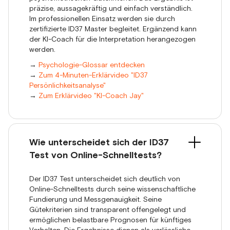
präzise, aussagekräftig und einfach verständlich.
Im professionellen Einsatz werden sie durch
zertifizierte ID37 Master begleitet. Ergänzend kann
der KI-Coach für die Interpretation herangezogen
werden.
→
Psychologie-Glossar entdecken
→
Zum 4-Minuten-Erklärvideo "ID37
Persönlichkeitsanalyse"
→
Zum Erklärvideo "KI-Coach Jay"
Wie unterscheidet sich der ID37
Test von Online-Schnelltests?
Der ID37 Test unterscheidet sich deutlich von
Online-Schnelltests durch seine wissenschaftliche
Fundierung und Messgenauigkeit. Seine
Gütekriterien sind transparent offengelegt und
ermöglichen belastbare Prognosen für künftiges