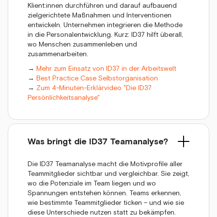
Klient:innen durchführen und darauf aufbauend
zielgerichtete Maßnahmen und Interventionen
entwickeln. Unternehmen integrieren die Methode
in die Personalentwicklung. Kurz: ID37 hilft überall,
wo Menschen zusammenleben und
zusammenarbeiten.
→
Mehr zum Einsatz von ID37 in der Arbeitswelt
→
Best Practice Case Selbstorganisation
→
Zum 4-Minuten-Erklärvideo "Die ID37
Persönlichkeitsanalyse"
Was bringt die ID37 Teamanalyse?
Die ID37 Teamanalyse macht die Motivprofile aller
Teammitglieder sichtbar und vergleichbar. Sie zeigt,
wo die Potenziale im Team liegen und wo
Spannungen entstehen können. Teams erkennen,
wie bestimmte Teammitglieder ticken – und wie sie
diese Unterschiede nutzen statt zu bekämpfen.