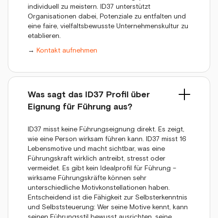
individuell zu meistern. ID37 unterstützt
Organisationen dabei, Potenziale zu entfalten und
eine faire, vielfaltsbewusste Unternehmenskultur zu
etablieren.
→
Kontakt aufnehmen
Was sagt das ID37 Profil über
Eignung für Führung aus?
ID37 misst keine Führungseignung direkt. Es zeigt,
wie eine Person wirksam führen kann. ID37 misst 16
Lebensmotive und macht sichtbar, was eine
Führungskraft wirklich antreibt, stresst oder
vermeidet. Es gibt kein Idealprofil für Führung –
wirksame Führungskräfte können sehr
unterschiedliche Motivkonstellationen haben.
Entscheidend ist die Fähigkeit zur Selbsterkenntnis
und Selbststeuerung: Wer seine Motive kennt, kann
seinen Führungsstil bewusst ausrichten, seine