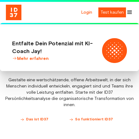
Login
Test kaufen
Entfalte Dein Potenzial mit KI-
Mehr Erfolg in der neuen
Coach Jay!
Mehr erfahren
Arbeitswelt
Gestalte eine wertschätzende, offene Arbeitswelt, in der sich
Menschen individuell entwickeln, engagiert sind und Teams ihre
volle Leistung entfalten. Starte mit der ID37
Persönlichkeitsanalyse die organisatorische Transformation von
innen.
Das ist ID37
So funktioniert ID37