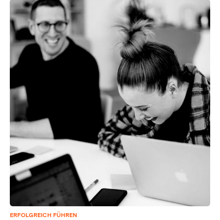
ERFOLGREICH FÜHREN