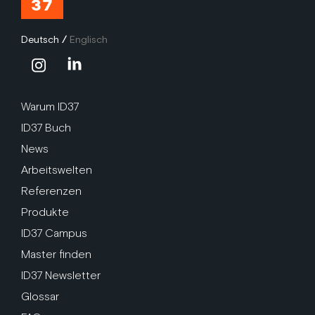
Deutsch
/
Englisch
Warum ID37
ID37 Buch
News
Arbeitswelten
Referenzen
Produkte
ID37 Campus
Master finden
ID37 Newsletter
Glossar