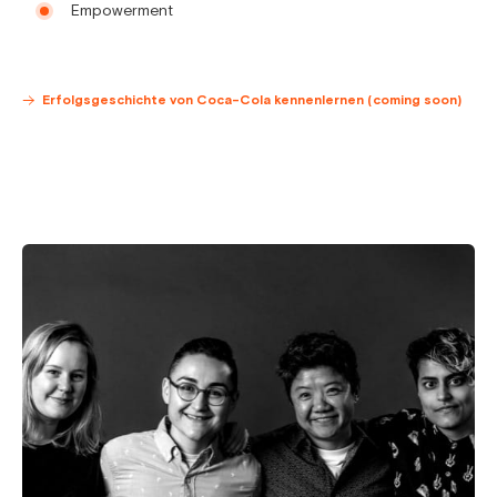
Empowerment
Erfolgsgeschichte von Coca-Cola kennenlernen (coming soon)