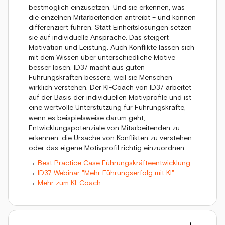
bestmöglich einzusetzen. Und sie erkennen, was
die einzelnen Mitarbeitenden antreibt – und können
differenziert führen. Statt Einheitslösungen setzen
sie auf individuelle Ansprache. Das steigert
Motivation und Leistung. Auch Konflikte lassen sich
mit dem Wissen über unterschiedliche Motive
besser lösen. ID37 macht aus guten
Führungskräften bessere, weil sie Menschen
wirklich verstehen. Der KI-Coach von ID37 arbeitet
auf der Basis der individuellen Motivprofile und ist
eine wertvolle Unterstützung für Führungskräfte,
wenn es beispielsweise darum geht,
Entwicklungspotenziale von Mitarbeitenden zu
erkennen, die Ursache von Konflikten zu verstehen
oder das eigene Motivprofil richtig einzuordnen.
→
Best Practice Case Führungskräfteentwicklung
→
ID37 Webinar "Mehr Führungserfolg mit KI"
→
Mehr zum KI-Coach