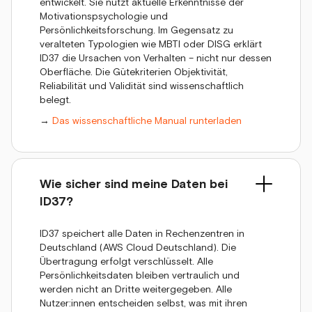
entwickelt. Sie nutzt aktuelle Erkenntnisse der
Motivationspsychologie und
Persönlichkeitsforschung. Im Gegensatz zu
veralteten Typologien wie MBTI oder DISG erklärt
ID37 die Ursachen von Verhalten – nicht nur dessen
Oberfläche. Die Gütekriterien Objektivität,
Reliabilität und Validität sind wissenschaftlich
belegt.
→
Das wissenschaftliche Manual runterladen
Wie sicher sind meine Daten bei
ID37?
ID37 speichert alle Daten in Rechenzentren in
Deutschland (AWS Cloud Deutschland). Die
Übertragung erfolgt verschlüsselt. Alle
Persönlichkeitsdaten bleiben vertraulich und
werden nicht an Dritte weitergegeben. Alle
Nutzer:innen entscheiden selbst, was mit ihren