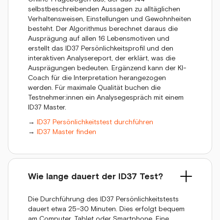
selbstbeschreibenden Aussagen zu alltäglichen
Verhaltensweisen, Einstellungen und Gewohnheiten
besteht. Der Algorithmus berechnet daraus die
Ausprägung auf allen 16 Lebensmotiven und
erstellt das ID37 Persönlichkeitsprofil und den
interaktiven Analysereport, der erklärt, was die
Ausprägungen bedeuten. Ergänzend kann der KI-
Coach für die Interpretation herangezogen
werden. Für maximale Qualität buchen die
Testnehmer:innen ein Analysegespräch mit einem
ID37 Master.
→
ID37 Persönlichkeitstest durchführen
→
ID37 Master finden
Wie lange dauert der ID37 Test?
Die Durchführung des ID37 Persönlichkeitstests
dauert etwa 25–30 Minuten. Dies erfolgt bequem
am Computer, Tablet oder Smartphone. Eine