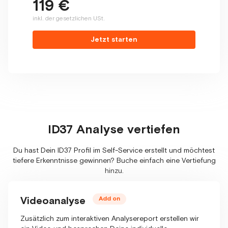
119 €
inkl. der gesetzlichen USt.
Jetzt starten
ID37 Analyse vertiefen
Du hast Dein ID37 Profil im Self-Service erstellt und möchtest
tiefere Erkenntnisse gewinnen? Buche einfach eine Vertiefung
hinzu.
Videoanalyse
Add on
Zusätzlich zum interaktiven Analysereport erstellen wir