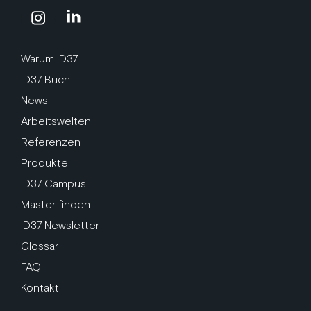
Warum ID37
ID37 Buch
News
Arbeitswelten
Referenzen
Produkte
ID37 Campus
Master finden
ID37 Newsletter
Glossar
FAQ
Kontakt