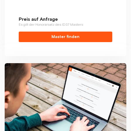
Preis auf Anfrage
Es gilt der Honorarsatz des ID37 Masters
Master finden