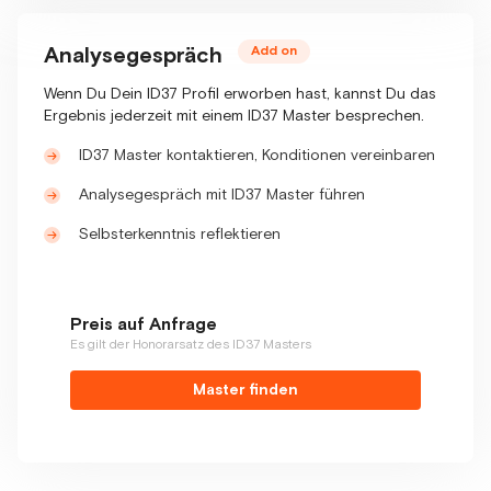
Analysegespräch
Add on
Wenn Du Dein ID37 Profil erworben hast, kannst Du das
Ergebnis jederzeit mit einem ID37 Master besprechen.
ID37 Master kontaktieren, Konditionen vereinbaren
Analysegespräch mit ID37 Master führen
Selbsterkenntnis reflektieren
Preis auf Anfrage
Es gilt der Honorarsatz des ID37 Masters
Master finden