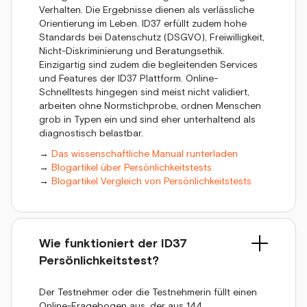
Verhalten. Die Ergebnisse dienen als verlässliche
Orientierung im Leben. ID37 erfüllt zudem hohe
Standards bei Datenschutz (DSGVO), Freiwilligkeit,
Nicht-Diskriminierung und Beratungsethik.
Einzigartig sind zudem die begleitenden Services
und Features der ID37 Plattform. Online-
Schnelltests hingegen sind meist nicht validiert,
arbeiten ohne Normstichprobe, ordnen Menschen
grob in Typen ein und sind eher unterhaltend als
diagnostisch belastbar.
→
Das wissenschaftliche Manual runterladen
→
Blogartikel über Persönlichkeitstests
→
Blogartikel Vergleich von Persönlichkeitstests
Wie funktioniert der ID37
Persönlichkeitstest?
Der Testnehmer oder die Testnehmerin füllt einen
Online-Fragebogen aus, der aus 144