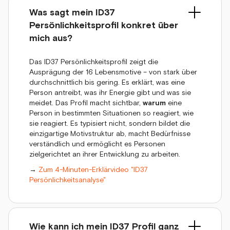
Was sagt mein ID37
Persönlichkeitsprofil konkret über
mich aus?
Das ID37 Persönlichkeitsprofil zeigt die
Ausprägung der 16 Lebensmotive – von stark über
durchschnittlich bis gering. Es erklärt, was eine
Person antreibt, was ihr Energie gibt und was sie
meidet. Das Profil macht sichtbar,
warum
eine
Person in bestimmten Situationen so reagiert, wie
sie reagiert. Es typisiert nicht, sondern bildet die
einzigartige Motivstruktur ab, macht Bedürfnisse
verständlich und ermöglicht es Personen
zielgerichtet an ihrer Entwicklung zu arbeiten.
→
Zum 4-Minuten-Erklärvideo "ID37
Persönlichkeitsanalyse"
Wie kann ich mein ID37 Profil ganz