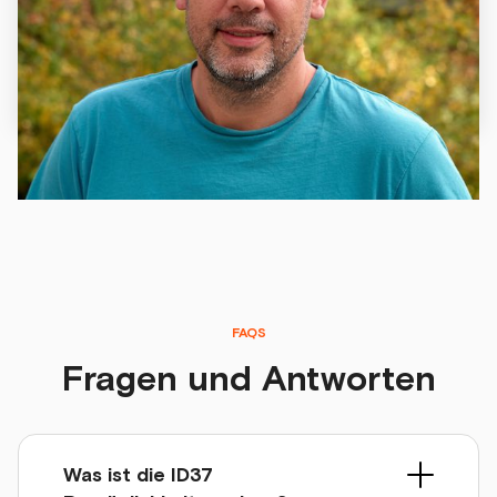
ID37 Persönlichkeitstest erfolgreich beim Führen in der
agilen Arbeitswelt einsetzt.
26.7.2019
FAQS
Fragen und Antworten
Was ist die ID37