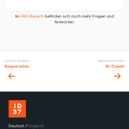
Im
FAQ-Bereich
befinden sich noch mehr Fragen und
Antworten.
Letztes Produkt
Nächstes Produkt
Kooperation
KI-Coach
Deutsch
/
Englisch