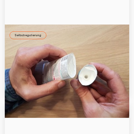
Selbstregulierung
Emotionale Kompetenz fördern mit ID37
Man kann mit Emotionen besser umgehen, wenn man das
Zusammenspiel von Motiven, Emotionen und Verhalten
versteht. Die Aufzeichnung des Webinars mit Thomas
Staller ist jetzt online.
20.6.2020