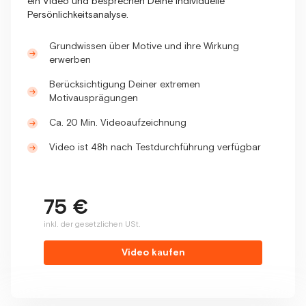
ein Video und besprechen Deine individuelle
Persönlichkeitsanalyse.
Grundwissen über Motive und ihre Wirkung
erwerben
Berücksichtigung Deiner extremen
Motivausprägungen
Ca. 20 Min. Videoaufzeichnung
Video ist 48h nach Testdurchführung verfügbar
75 €
inkl. der gesetzlichen USt.
Video kaufen