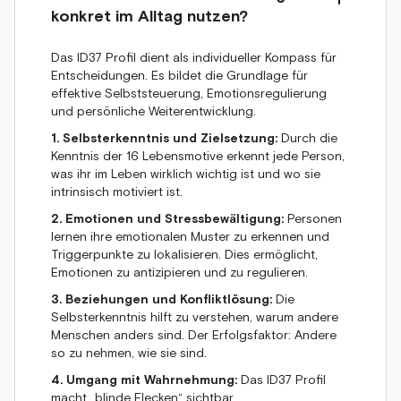
konkret im Alltag nutzen?
Das ID37 Profil dient als individueller Kompass für
Entscheidungen. Es bildet die Grundlage für
effektive Selbststeuerung, Emotionsregulierung
und persönliche Weiterentwicklung.
1. Selbsterkenntnis und Zielsetzung:
Durch die
Kenntnis der 16 Lebensmotive erkennt jede Person,
was ihr im Leben wirklich wichtig ist und wo sie
intrinsisch motiviert ist.
2. Emotionen und Stressbewältigung:
Personen
lernen ihre emotionalen Muster zu erkennen und
Triggerpunkte zu lokalisieren. Dies ermöglicht,
Emotionen zu antizipieren und zu regulieren.
3. Beziehungen und Konfliktlösung:
Die
Selbsterkenntnis hilft zu verstehen, warum andere
Menschen anders sind. Der Erfolgsfaktor: Andere
so zu nehmen, wie sie sind.
4. Umgang mit Wahrnehmung:
Das ID37 Profil
macht „blinde Flecken“ sichtbar.