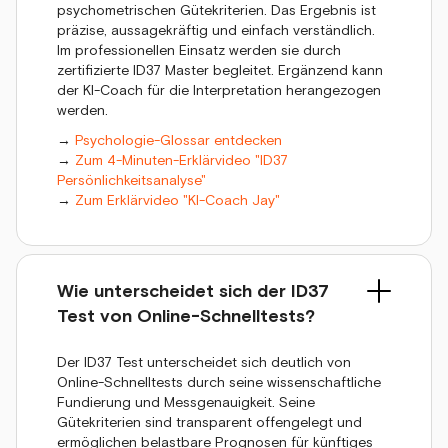
psychometrischen Gütekriterien. Das Ergebnis ist
präzise, aussagekräftig und einfach verständlich.
Im professionellen Einsatz werden sie durch
zertifizierte ID37 Master begleitet. Ergänzend kann
der KI-Coach für die Interpretation herangezogen
werden.
→
Psychologie-Glossar entdecken
→
Zum 4-Minuten-Erklärvideo "ID37
Persönlichkeitsanalyse"
→
Zum Erklärvideo "KI-Coach Jay"
Wie unterscheidet sich der ID37
Test von Online-Schnelltests?
Der ID37 Test unterscheidet sich deutlich von
Online-Schnelltests durch seine wissenschaftliche
Fundierung und Messgenauigkeit. Seine
Gütekriterien sind transparent offengelegt und
ermöglichen belastbare Prognosen für künftiges