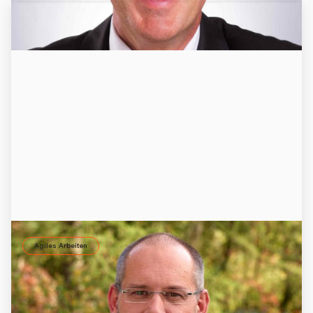
Agiles Arbeiten
Agile Führung: mehr Unterstützung, weniger
Anweisung
Coach Michael Kloss arbeitet agil. Er berichtet, wie er den