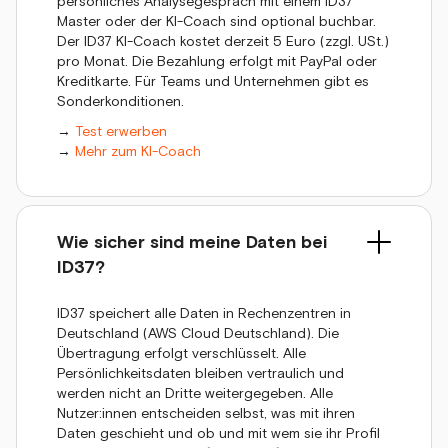
persönliches Analysegespräch mit einem ID37
Master oder der KI-Coach sind optional buchbar.
Der ID37 KI-Coach kostet derzeit 5 Euro (zzgl. USt.)
pro Monat. Die Bezahlung erfolgt mit PayPal oder
Kreditkarte. Für Teams und Unternehmen gibt es
Sonderkonditionen.
→
Test erwerben
→
Mehr zum KI-Coach
Wie sicher sind meine Daten bei
ID37?
ID37 speichert alle Daten in Rechenzentren in
Deutschland (AWS Cloud Deutschland). Die
Übertragung erfolgt verschlüsselt. Alle
Persönlichkeitsdaten bleiben vertraulich und
werden nicht an Dritte weitergegeben. Alle
Nutzer:innen entscheiden selbst, was mit ihren
Daten geschieht und ob und mit wem sie ihr Profil