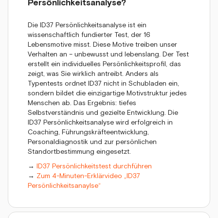
Persönlichkeitsanalyse?
Die ID37 Persönlichkeitsanalyse ist ein
wissenschaftlich fundierter Test, der 16
Lebensmotive misst. Diese Motive treiben unser
Verhalten an – unbewusst und lebenslang. Der Test
erstellt ein individuelles Persönlichkeitsprofil, das
zeigt, was Sie wirklich antreibt. Anders als
Typentests ordnet ID37 nicht in Schubladen ein,
sondern bildet die einzigartige Motivstruktur jedes
Menschen ab. Das Ergebnis: tiefes
Selbstverständnis und gezielte Entwicklung. Die
ID37 Persönlichkeitsanalyse wird erfolgreich in
Coaching, Führungskräfteentwicklung,
Personaldiagnostik und zur persönlichen
Standortbestimmung eingesetzt.
→
ID37 Persönlichkeitstest durchführen
→
Zum 4-Minuten-Erklärvideo „ID37
Persönlichkeitsanaylse“