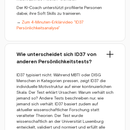
Der KI-Coach unterstützt profilierte Personen
dabei, ihre Soft Skills zu trainieren.
→
Zum 4-Minuten-Erklärvideo "ID37
Persönlichkeitsanalyse"
Wie unterscheidet sich ID37 von
anderen Persönlichkeitstests?
ID37 typisiert nicht. Während MBTI oder DISG
Menschen in Kategorien pressen, zeigt ID37 die
individuelle Motivstruktur auf einer kontinuierlichen
Skala. Der Test erklärt Ursachen: Warum verhält sich
jemand so? Andere Tests beschreiben nur, wie
jemand sich verhält. ID37 basiert zudem auf
aktueller wissenschaftlicher Forschung statt
veralteter Theorien. Der Test wurde
wissenschaftlich an der Universität Luxemburg
entwickelt, validiert und normiert und erfüllt alle