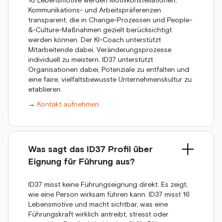
16 Lebensmotive werden Motivkonstellationen,
Kommunikations- und Arbeitspräferenzen
transparent, die in Change-Prozessen und People-
&-Culture-Maßnahmen gezielt berücksichtigt
werden können. Der KI-Coach unterstützt
Mitarbeitende dabei, Veränderungsprozesse
individuell zu meistern. ID37 unterstützt
Organisationen dabei, Potenziale zu entfalten und
eine faire, vielfaltsbewusste Unternehmenskultur zu
etablieren.
→
Kontakt aufnehmen
Was sagt das ID37 Profil über
Eignung für Führung aus?
ID37 misst keine Führungseignung direkt. Es zeigt,
wie eine Person wirksam führen kann. ID37 misst 16
Lebensmotive und macht sichtbar, was eine
Führungskraft wirklich antreibt, stresst oder