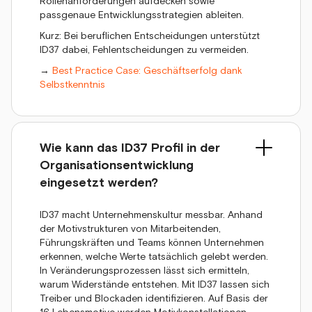
Rollenanforderungen aufdecken sowie
passgenaue Entwicklungsstrategien ableiten.
Kurz: Bei beruflichen Entscheidungen unterstützt
ID37 dabei, Fehlentscheidungen zu vermeiden.
→
Best Practice Case: Geschäftserfolg dank
Selbstkenntnis
Wie kann das ID37 Profil in der
Organisationsentwicklung
eingesetzt werden?
ID37 macht Unternehmenskultur messbar. Anhand
der Motivstrukturen von Mitarbeitenden,
Führungskräften und Teams können Unternehmen
erkennen, welche Werte tatsächlich gelebt werden.
In Veränderungsprozessen lässt sich ermitteln,
warum Widerstände entstehen. Mit ID37 lassen sich
Treiber und Blockaden identifizieren. Auf Basis der