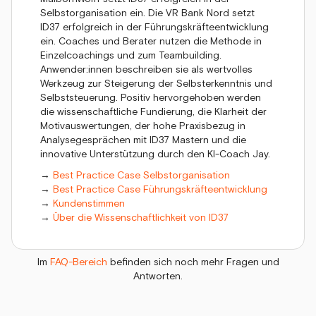
Selbstorganisation ein. Die VR Bank Nord setzt
ID37 erfolgreich in der Führungskräfteentwicklung
ein. Coaches und Berater nutzen die Methode in
Einzelcoachings und zum Teambuilding.
Anwender:innen beschreiben sie als wertvolles
Werkzeug zur Steigerung der Selbsterkenntnis und
Selbststeuerung. Positiv hervorgehoben werden
die wissenschaftliche Fundierung, die Klarheit der
Motivauswertungen, der hohe Praxisbezug in
Analysegesprächen mit ID37 Mastern und die
innovative Unterstützung durch den KI-Coach Jay.
→
Best Practice Case Selbstorganisation
→
Best Practice Case Führungskräfteentwicklung
→
Kundenstimmen
→
Über die Wissenschaftlichkeit von ID37
Im
FAQ-Bereich
befinden sich noch mehr Fragen und
Antworten.