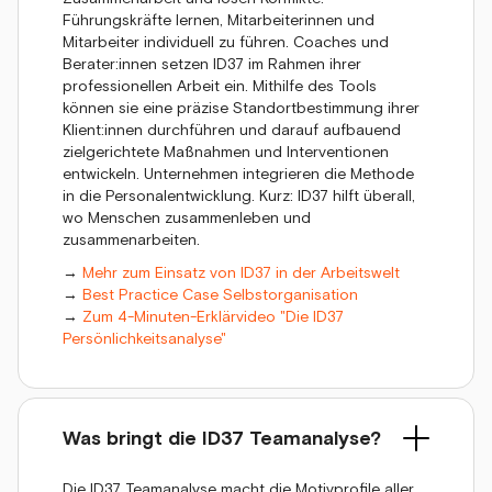
Führungskräfte lernen, Mitarbeiterinnen und
Mitarbeiter individuell zu führen. Coaches und
Berater:innen setzen ID37 im Rahmen ihrer
professionellen Arbeit ein. Mithilfe des Tools
können sie eine präzise Standortbestimmung ihrer
Klient:innen durchführen und darauf aufbauend
zielgerichtete Maßnahmen und Interventionen
entwickeln. Unternehmen integrieren die Methode
in die Personalentwicklung. Kurz: ID37 hilft überall,
wo Menschen zusammenleben und
zusammenarbeiten.
→
Mehr zum Einsatz von ID37 in der Arbeitswelt
→
Best Practice Case Selbstorganisation
→
Zum 4-Minuten-Erklärvideo "Die ID37
Persönlichkeitsanalyse"
Was bringt die ID37 Teamanalyse?
Die ID37 Teamanalyse macht die Motivprofile aller