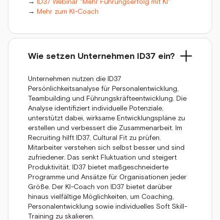
→
ID37 Webinar "Mehr Führungserfolg mit KI"
→
Mehr zum KI-Coach
Wie setzen Unternehmen ID37 ein?
Unternehmen nutzen die ID37
Persönlichkeitsanalyse für Personalentwicklung,
Teambuilding und Führungskräfteentwicklung. Die
Analyse identifiziert individuelle Potenziale,
unterstützt dabei, wirksame Entwicklungspläne zu
erstellen und verbessert die Zusammenarbeit. Im
Recruiting hilft ID37, Cultural Fit zu prüfen.
Mitarbeiter verstehen sich selbst besser und sind
zufriedener. Das senkt Fluktuation und steigert
Produktivität. ID37 bietet maßgeschneiderte
Programme und Ansätze für Organisationen jeder
Größe. Der KI-Coach von ID37 bietet darüber
hinaus vielfältige Möglichkeiten, um Coaching,
Personalentwicklung sowie individuelles Soft Skill-
Training zu skalieren.