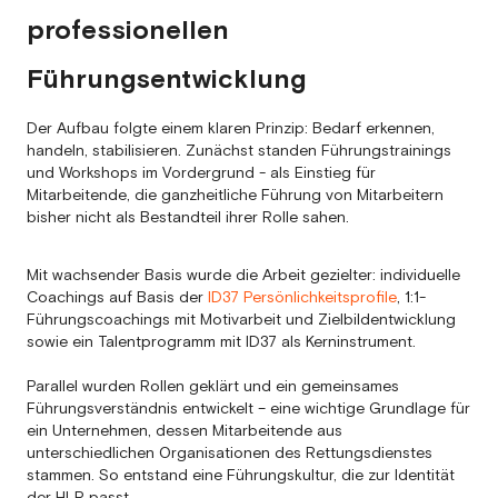
professionellen
Führungsentwicklung
Der Aufbau folgte einem klaren Prinzip: Bedarf erkennen,
handeln, stabilisieren. Zunächst standen Führungstrainings
und Workshops im Vordergrund - als Einstieg für
Mitarbeitende, die ganzheitliche Führung von Mitarbeitern
bisher nicht als Bestandteil ihrer Rolle sahen.
Mit wachsender Basis wurde die Arbeit gezielter: individuelle
Coachings auf Basis der
ID37 Persönlichkeitsprofile
, 1:1-
Führungscoachings mit Motivarbeit und Zielbildentwicklung
sowie ein Talentprogramm mit ID37 als Kerninstrument.
Parallel wurden Rollen geklärt und ein gemeinsames
Führungsverständnis entwickelt – eine wichtige Grundlage für
ein Unternehmen, dessen Mitarbeitende aus
unterschiedlichen Organisationen des Rettungsdienstes
stammen. So entstand eine Führungskultur, die zur Identität
der HLR passt.