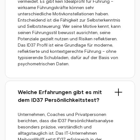
vermeidet. Es gibt kein Idealprofil für Führung –
wirksame Führungskräfte können sehr
unterschiedliche Motivkonstellationen haben.
Entscheidend ist die Fähigkeit zur Selbsterkenntnis
und Selbststeuerung: Wer seine Motive kennt, kann
seinen Führungsstil bewusst ausrichten, seine
Potenziale gezielt nutzen und Risiken reflektieren.
Das ID37 Profil ist eine Grundlage für moderne,
reflektierte und kontextgerechte Führung – ohne
typisierende Schubladen, dafür auf der Basis von
psychometrischen Daten.
Welche Erfahrungen gibt es mit
dem ID37 Persönlichkeitstest?
Unternehmen, Coaches und Privatpersonen
berichten, dass die ID37 Persönlichkeitsanalyse
besonders präzise, verständlich und
alltagstauglich ist. Das IT-Unternehmen
MaibornWolff setzt ID37 erfolgreich in der