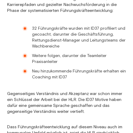
Karrierepfaden und gezielter Nachwuchsförderung in die
Phase der systematisierten Führungskräfteentwicklung:
32 Führungskräfte wurden mit ID37 profiliert und
gecoacht, darunter die Geschäftsführung,
Rettungsdienst-Manager und Leitungsteams der
Wachbereiche
Weitere folgen, darunter die Teamleiter
Praxisanleiter
Neu hinzukommende Führungskräfte erhalten ein
Coaching mit ID37
Gegenseitiges Verständnis und Akzeptanz war schon immer
ein Schlüssel der Arbeit bei der HLR. Die ID37 Motive haben
dafür eine gemeinsame Sprache geschaffen und das
gegenseitige Verständnis weiter vertieft.
Dass Führungskräfteentwicklung auf diesem Niveau auch im
kommunalen Umfeld möglich ist, zeigt die HLR eindrücklich.