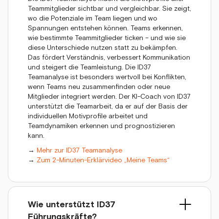
Teammitglieder sichtbar und vergleichbar. Sie zeigt,
wo die Potenziale im Team liegen und wo
Spannungen entstehen können. Teams erkennen,
wie bestimmte Teammitglieder ticken – und wie sie
diese Unterschiede nutzen statt zu bekämpfen.
Das fördert Verständnis, verbessert Kommunikation
und steigert die Teamleistung. Die ID37
Teamanalyse ist besonders wertvoll bei Konflikten,
wenn Teams neu zusammenfinden oder neue
Mitglieder integriert werden. Der KI-Coach von ID37
unterstützt die Teamarbeit, da er auf der Basis der
individuellen Motivprofile arbeitet und
Teamdynamiken erkennen und prognostizieren
kann.
→
Mehr zur ID37 Teamanalyse
→
Zum 2-Minuten-Erklärvideo „Meine Teams“
Wie unterstützt ID37
Führungskräfte?