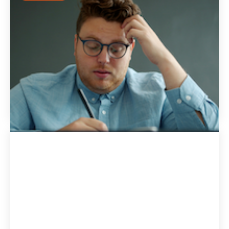
Wie lässt sich psychische Belastung am
Arbeitsplatz reduzieren?
Psychische Belastung entsteht, wo betriebliche
Anforderungen und Ressourcen dauerhaft nicht
zusammenpassen. Gesundes Arbeiten braucht einen
systemischen Ansatz mit individueller Begleitung am
Arbeitsplatz.
5.7.2026