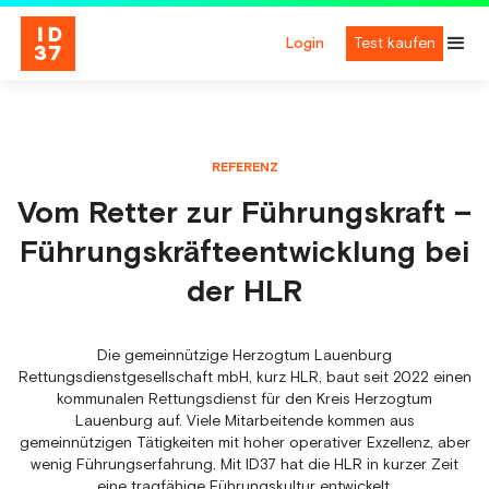
Login
Test kaufen
REFERENZ
Vom Retter zur Führungskraft –
Führungskräfteentwicklung bei
der HLR
Die gemeinnützige Herzogtum Lauenburg
Rettungsdienstgesellschaft mbH, kurz HLR, baut seit 2022 einen
kommunalen Rettungsdienst für den Kreis Herzogtum
Lauenburg auf. Viele Mitarbeitende kommen aus
gemeinnützigen Tätigkeiten mit hoher operativer Exzellenz, aber
wenig Führungserfahrung. Mit ID37 hat die HLR in kurzer Zeit
eine tragfähige Führungskultur entwickelt.