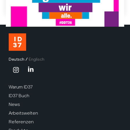
18.5.2026
Deutsch
/
Englisch
Warum ID37
ID37 Buch
News
Arbeitswelten
Referenzen