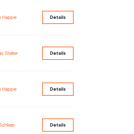
e Happe
Details
 Staller
Details
e Happe
Details
Schliep
Details