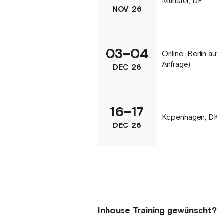
Münster, DE
NOV
26
03
–
04
Online (Berlin au
Anfrage)
DEC
26
16
–
17
Kopenhagen, D
DEC
26
Inhouse Training gewünscht?