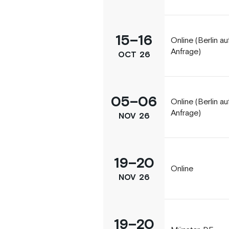
15
–
16
Online (Berlin au
Anfrage)
OCT
26
05
–
06
Online (Berlin au
Anfrage)
NOV
26
19
–
20
Online
NOV
26
19
–
20