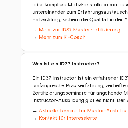
oder komplexe Motivkonstellationen bess
untereinander zum Erfahrungsaustausch.
Entwicklung, sichern die Qualität in der 
→
Mehr zur ID37 Masterzertifizierung
→
Mehr zum KI-Coach
Was ist ein ID37 Instructor?
Ein ID37 Instructor ist ein erfahrener ID
umfangreiche Praxiserfahrung, vertieft
Zertifizierungsseminare für angehende Ma
Instructor-Ausbildung gibt es nicht. De
→
Aktuelle Termine für Master-Ausbildu
→
Kontakt für Interessierte