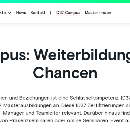
kte
News
Kontakt
|
ID37 Campus
Master finden
us: Weiterbildun
Chancen
n und Beziehungen ist eine Schlüsselkompetenz. ID37
Masterausbildungen an. Diese ID37 Zertifizierungen s
R-Manager und Teamleiter relevant. Darüber hinaus finde
 von Präsenzseminaren oder online Seminaren. Event a