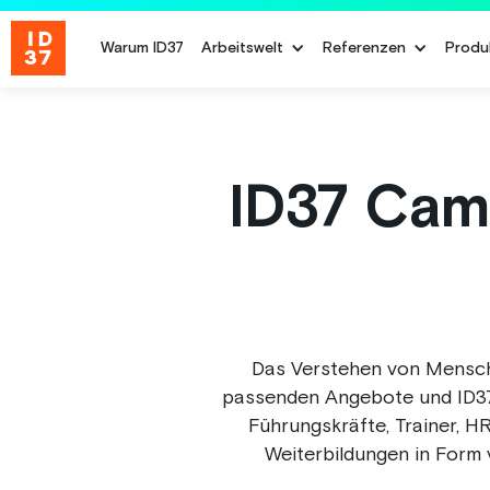
Warum ID37
Arbeitswelt
Referenzen
Produ
ID37 Camp
Das Verstehen von Mensche
passenden Angebote und ID37 
Führungskräfte, Trainer, H
Weiterbildungen in Form