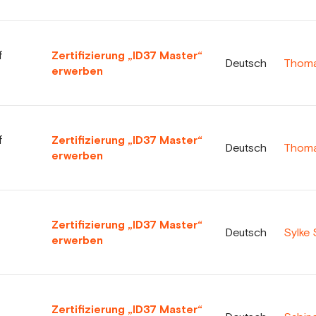
f
Zertifizierung „ID37 Master“
Deutsch
Thomas
erwerben
f
Zertifizierung „ID37 Master“
Deutsch
Thomas
erwerben
Zertifizierung „ID37 Master“
Deutsch
Sylke 
erwerben
Zertifizierung „ID37 Master“