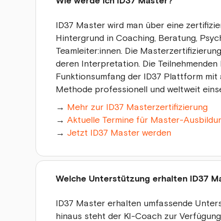
Wie werde ich ID37 Master?
ID37 Master wird man über eine zertifizi
Hintergrund in Coaching, Beratung, Psy
Teamleiter:innen. Die Masterzertifizieru
deren Interpretation. Die Teilnehmenden 
Funktionsumfang der ID37 Plattform mit 
Methode professionell und weltweit eins
→
Mehr zur ID37 Masterzertifizierung
→
Aktuelle Termine für Master-Ausbildu
→
Jetzt ID37 Master werden
Welche Unterstützung erhalten ID37 M
ID37 Master erhalten umfassende Unters
hinaus steht der KI-Coach zur Verfügung,