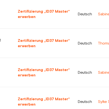
Zertifizierung „ID37 Master“
Deutsch
Sabin
erwerben
f
Zertifizierung „ID37 Master“
Deutsch
Thomas
erwerben
Zertifizierung „ID37 Master“
Deutsch
Sabin
erwerben
Zertifizierung „ID37 Master“
Deutsch
Sylke 
erwerben