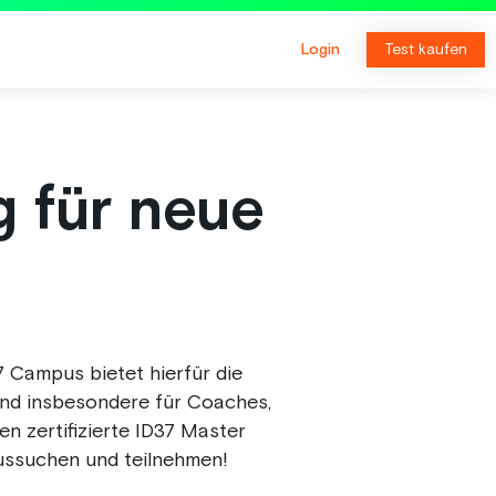
Login
Test kaufen
g für neue
 Campus bietet hierfür die
ind insbesondere für Coaches,
n zertifizierte ID37 Master
ussuchen und teilnehmen!