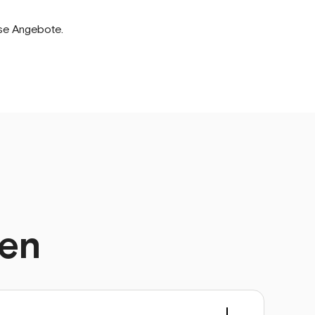
use Angebote.
ten