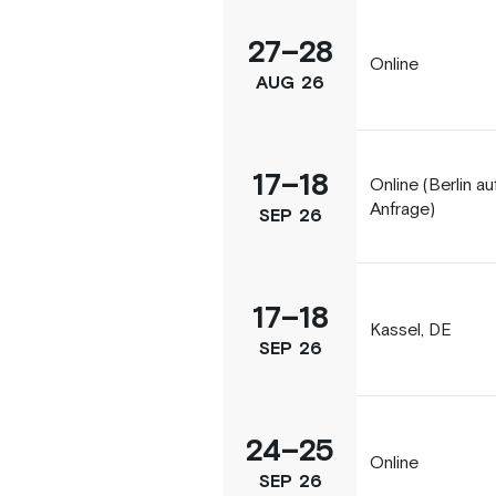
27
–
28
Online
AUG
26
17
–
18
Online (Berlin au
Anfrage)
SEP
26
17
–
18
Kassel, DE
SEP
26
24
–
25
Online
SEP
26