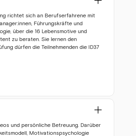
ung richtet sich an Berufserfahrene mit
anager:innen, Führungskräfte und
logie, über die 16 Lebensmotive und
tent zu beraten. Sie lernen den
üfung dürfen die Teilnehmenden die ID37
deos und persönliche Betreuung. Darüber
hkeitsmodell, Motivationspsychologie