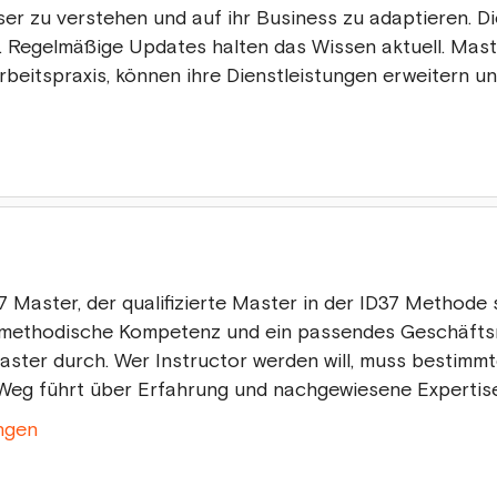
er zu verstehen und auf ihr Business zu adaptieren. 
 Regelmäßige Updates halten das Wissen aktuell. Mast
Arbeitspraxis, können ihre Dienstleistungen erweitern un
37 Master, der qualifizierte Master in der ID37 Methode
e methodische Kompetenz und ein passendes Geschäftsm
ster durch. Wer Instructor werden will, muss bestimmte
r Weg führt über Erfahrung und nachgewiesene Expertise
ngen