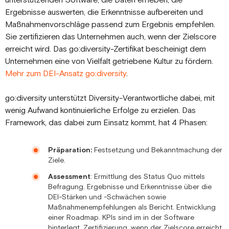
unterstützenden Software, die Daten erheben, die
Ergebnisse auswerten, die Erkenntnisse aufbereiten und
Maßnahmenvorschläge passend zum Ergebnis empfehlen.
Sie zertifizieren das Unternehmen auch, wenn der Zielscore
erreicht wird. Das go:diversity-Zertifikat bescheinigt dem
Unternehmen eine von Vielfalt getriebene Kultur zu fördern.
Mehr zum DEI-Ansatz go:diversity
.
go:diversity unterstützt Diversity-Verantwortliche dabei, mit
wenig Aufwand kontinuierliche Erfolge zu erzielen. Das
Framework, das dabei zum Einsatz kommt, hat 4 Phasen:
Präparation:
Festsetzung und Bekanntmachung der
Ziele.
Assessment
: Ermittlung des Status Quo mittels
Befragung. Ergebnisse und Erkenntnisse über die
DEI-Stärken und -Schwächen sowie
Maßnahmenempfehlungen als Bericht. Entwicklung
einer Roadmap. KPIs sind im in der Software
hinterlegt. Zertifizierung, wenn der Zielscore erreicht