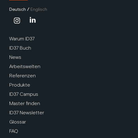
Deutsch
/
Englisch
Warum ID37
ID37 Buch
News
Arbeitswelten
Referenzen
Produkte
ID37 Campus
Master finden
ID37 Newsletter
Glossar
FAQ