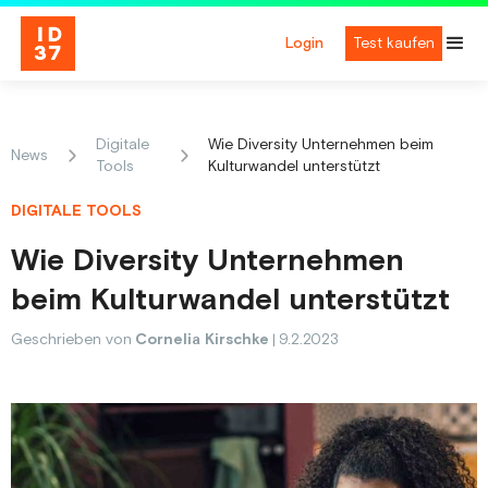
Login
Test kaufen
Digitale
Wie Diversity Unternehmen beim
News
Tools
Kulturwandel unterstützt
DIGITALE TOOLS
Wie Diversity Unternehmen
beim Kulturwandel unterstützt
Geschrieben von
Cornelia Kirschke
|
9.2.2023