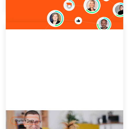
17 Dec
2020
Digitale Tools