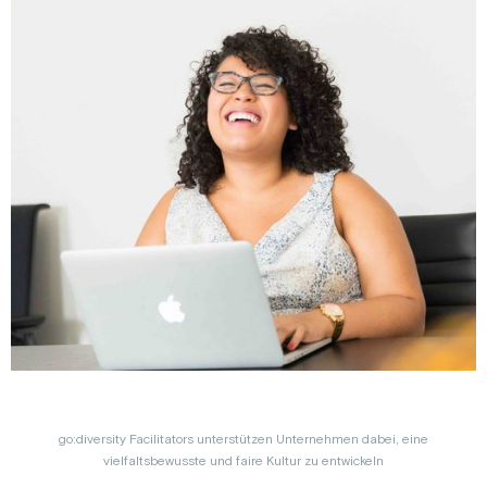
go:diversity Facilitators unterstützen Unternehmen dabei, eine
vielfaltsbewusste und faire Kultur zu entwickeln