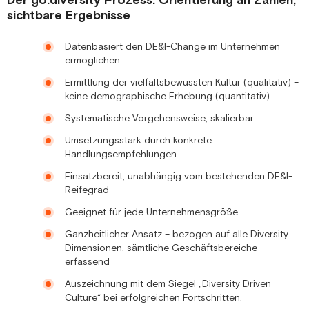
Der go:diversity Prozess: Orientierung an Zahlen,
sichtbare Ergebnisse
Datenbasiert den DE&I-Change im Unternehmen
ermöglichen
Ermittlung der vielfaltsbewussten Kultur (qualitativ) –
keine demographische Erhebung (quantitativ)
Systematische Vorgehensweise, skalierbar
Umsetzungsstark durch konkrete
Handlungsempfehlungen
Einsatzbereit, unabhängig vom bestehenden DE&I-
Reifegrad
Geeignet für jede Unternehmensgröße
Ganzheitlicher Ansatz – bezogen auf alle Diversity
Dimensionen, sämtliche Geschäftsbereiche
erfassend
Auszeichnung mit dem Siegel „Diversity Driven
Culture“ bei erfolgreichen Fortschritten.