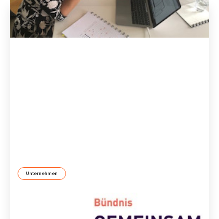
Unternehmen
ID37 Company im Bündnis „Gemeinsam gegen
Sexismus“
ID37 setzt sich schon immer für Vielfalt, Gerechtigkeit und