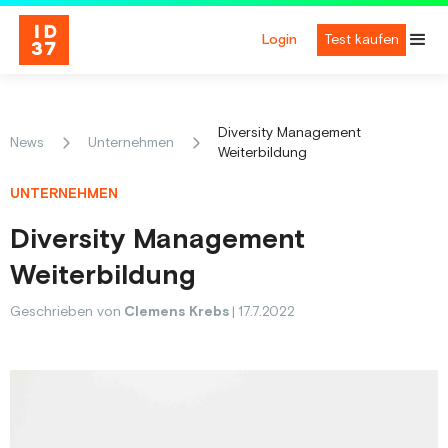
Login
Test kaufen
Diversity Management
News
Unternehmen
Weiterbildung
UNTERNEHMEN
Diversity Management
Weiterbildung
Geschrieben von
Clemens Krebs
|
17.7.2022