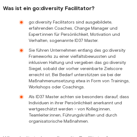
Was ist ein go:diversity Facilitator?
go:diversity Facilitators
sind ausgebildete,
erfahrenden Coaches, Change Manager und
Expert:innen für Persönlichkeit, Motivation und
Verhalten, sogenannte ID37 Master.
Sie führen Unternehmen entlang des go:diversity
Frameworks zu einer vielfaltsbewussten und
inklusiven Haltung und vergeben das go:diversity
Siegel, sobald der vorher vereinbarte Zielscore
erreicht ist. Bei Bedarf unterstützen sie bei der
Maßnahmenumsetzung etwa in Form von Trainings,
Workshops oder Coachings.
Als ID37 Master achten sie besonders darauf, dass
Individuen in ihrer Persönlichkeit anerkannt und
wertgeschätzt werden – von Kolleg:innen,
Teamleiter:innen, Führungskräften und durch
organisatorische Maßnahmen.