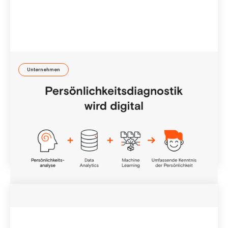
Unternehmen
Online Persönlichkeitstest
Was haben Digitalisierung, Machine Learning und
künstliche Intelligenz mit Persönlichkeitsdiagnostik zu tun?
Sie dienen dazu, unser Leben zu verbessern.
23 Apr
2019