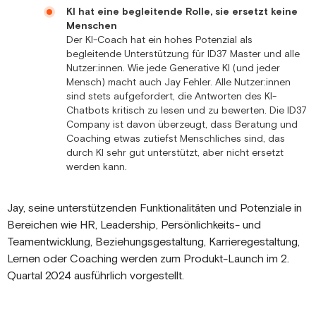
KI hat eine begleitende Rolle, sie ersetzt keine
Menschen
Der KI-Coach hat ein hohes Potenzial als
begleitende Unterstützung für ID37 Master und alle
Nutzer:innen. Wie jede Generative KI (und jeder
Mensch) macht auch Jay Fehler. Alle Nutzer:innen
sind stets aufgefordert, die Antworten des KI-
Chatbots kritisch zu lesen und zu bewerten. Die ID37
Company ist davon überzeugt, dass Beratung und
Coaching etwas zutiefst Menschliches sind, das
durch KI sehr gut unterstützt, aber nicht ersetzt
werden kann.
Jay, seine unterstützenden Funktionalitäten und Potenziale in
Bereichen wie HR, Leadership, Persönlichkeits- und
Teamentwicklung, Beziehungsgestaltung, Karrieregestaltung,
Lernen oder Coaching werden zum Produkt-Launch im 2.
Quartal 2024 ausführlich vorgestellt.