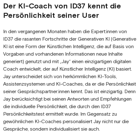
Der KI-Coach von ID37 kennt die
Persönlichkeit seiner User
In den vergangenen Monaten haben die Expert:innen von
ID37 die rasanten Fortschritte der Generativen KI (Generative
KI ist eine Form der Künstlichen Intelligenz, die auf Basis von
Vorgaben und vorhandenen Informationen neue Inhalte
generiert) genutzt und mit „Jay“ einen einzigartigen digitalen
Coach entwickelt, der auf Künstlicher Intelligenz (KI) basiert.
Jay unterscheidet sich von herkömmlichen KI-Tools,
Assistenzsystemen und KI-Coaches, da er die Persönlichkeit
seiner Gesprächspartner:innen kennt. Das ist einzigartig. Denn
Jay berücksichtigt bei seinen Antworten und Empfehlungen
die individuelle Persönlichkeit, die durch den ID37
Persönlichkeitstest ermittelt wurde. Im Gegensatz zu
gewöhnlichen KI-Coaches personalisiert Jay nicht nur die
Gespräche, sondern individualisiert sie auch.