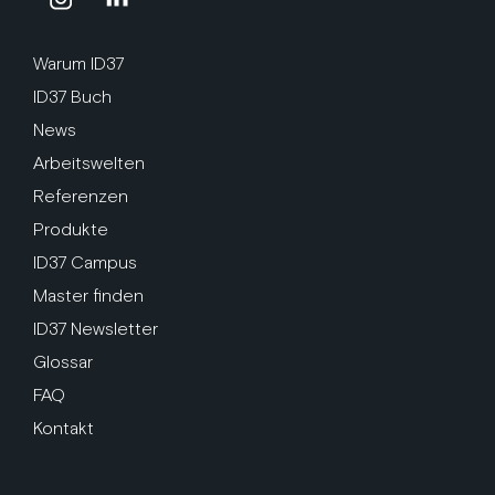
Warum ID37
ID37 Buch
News
Arbeitswelten
Referenzen
Produkte
ID37 Campus
Master finden
ID37 Newsletter
Glossar
FAQ
Kontakt