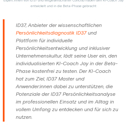
Expert:innen von ID37 und Mitgesellschafter Conciso haben den KI-Coach Jay
entwickelt und in die Beta-Phase gebracht
ID37, Anbieter der wissenschaftlichen
Persönlichkeitsdiagnostik ID37
und
Plattform für individuelle
Persönlichkeitsentwicklung und inklusiver
Unternehmenskultur, lädt seine User ein, den
individualisierten KI-Coach Jay in der Beta-
Phase kostenfrei zu testen. Der KI-Coach
hat zum Ziel, ID37 Master und
Anwender:innen dabei zu unterstützen, die
Potenziale der ID37 Persönlichkeitsanalyse
im professionellen Einsatz und im Alltag in
vollem Umfang zu entdecken und für sich zu
nutzen.