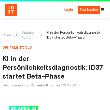
Login
Test kaufen
Digitale
KI in der Persönlichkeitsdiagnostik:
News
Tools
ID37 startet Beta-Phase
DIGITALE TOOLS
KI in der
Persönlichkeitsdiagnostik: ID37
startet Beta-Phase
Geschrieben von
Cornelia Kirschke
|
12.4.2024