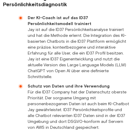
Persönlichkeitsdiagnostik
Der KI-Coach ist auf das ID37
Persönlichkeitsmodell trainiert
Jay ist auf die ID37 Persönlichkeitsanalyse trainiert
und hat die Methode erlernt. Die Integration des KI-
basierten Chatbots in die ID37 Plattform ermöglicht
eine präzise, kontextbezogene und interaktive
Erfahrung für alle User, die ein ID37 Profil besitzen.
Jay ist eine ID37 Eigenentwicklung und nutzt die
aktuelle Version des Large Language Models (LLM)
ChatGPT von Open AI über eine definierte
Schnittstelle.
Schutz von Daten und ihre Verwendung
Für die ID37 Company hat der Datenschutz oberste
Priorität. Der sorgsame Umgang mit
personenbezogenen Daten ist auch beim KI-Chatbot
Jay gewährleistet. ID37 Persönlichkeitsprofile und
alle Chatbot relevanten ID37 Daten sind in der ID37
Umgebung und dort DSGVO-konform auf Servern
von AWS in Deutschland gespeichert.