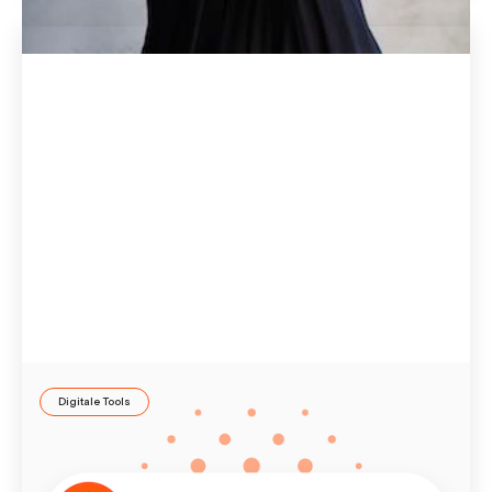
Digitale Tools
Was ist KI-Coach Jay und wie unterstützt er die
Persönlichkeitsentwicklung?