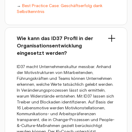
→
Best Practice Case: Geschäftserfolg dank
Selbstkenntnis
Wie kann das ID37 Profil in der
Organisationsentwicklung
eingesetzt werden?
ID37 macht Unternehmenskultur messbar. Anhand
der Motivstrukturen von Mitarbeitenden,
Führungskräften und Teams können Unternehmen
erkennen, welche Werte tatsächlich gelebt werden.
In Veränderungsprozessen lässt sich ermitteln,
warum Widerstände entstehen. Mit ID37 lassen sich
Treiber und Blockaden identifizieren. Auf Basis der
16 Lebensmotive werden Motivkonstellationen,
Kommunikations- und Arbeitspräferenzen
transparent, die in Change-Prozessen und People-
&-Culture-Maßnahmen gezielt berücksichtigt
werden können. Der KI-Coach unterstützt