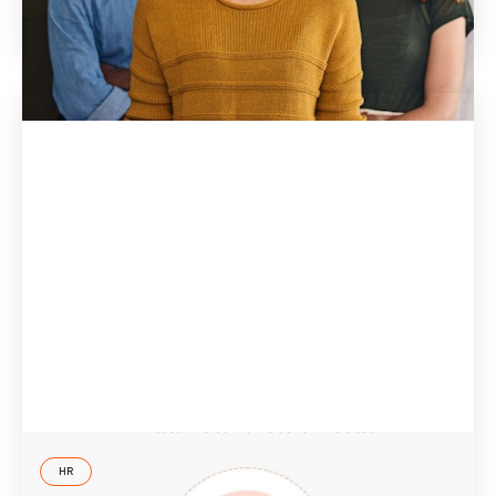
2 Jun
2021
HR