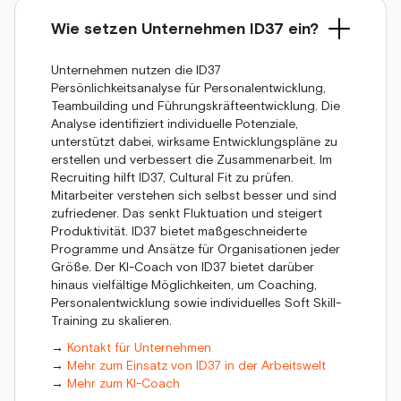
Wie setzen Unternehmen ID37 ein?
Unternehmen nutzen die ID37
Persönlichkeitsanalyse für Personalentwicklung,
Teambuilding und Führungskräfteentwicklung. Die
Analyse identifiziert individuelle Potenziale,
unterstützt dabei, wirksame Entwicklungspläne zu
erstellen und verbessert die Zusammenarbeit. Im
Recruiting hilft ID37, Cultural Fit zu prüfen.
Mitarbeiter verstehen sich selbst besser und sind
zufriedener. Das senkt Fluktuation und steigert
Produktivität. ID37 bietet maßgeschneiderte
Programme und Ansätze für Organisationen jeder
Größe. Der KI-Coach von ID37 bietet darüber
hinaus vielfältige Möglichkeiten, um Coaching,
Personalentwicklung sowie individuelles Soft Skill-
Training zu skalieren.
→
Kontakt für Unternehmen
→
Mehr zum Einsatz von ID37 in der Arbeitswelt
→
Mehr zum KI-Coach