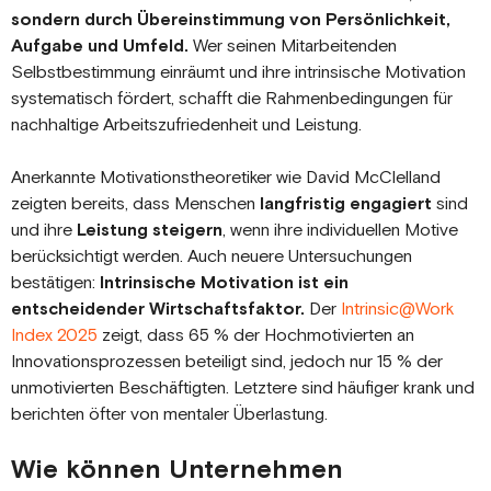
sondern durch Übereinstimmung von Persönlichkeit,
Aufgabe und Umfeld.
Wer seinen Mitarbeitenden
Selbstbestimmung einräumt und ihre intrinsische Motivation
systematisch fördert, schafft die Rahmenbedingungen für
nachhaltige Arbeitszufriedenheit und Leistung.
Anerkannte Motivationstheoretiker wie David McClelland
zeigten bereits, dass Menschen
langfristig engagiert
sind
und ihre
Leistung steigern
, wenn ihre individuellen Motive
berücksichtigt werden. Auch neuere Untersuchungen
bestätigen:
Intrinsische Motivation ist ein
entscheidender Wirtschaftsfaktor.
Der
Intrinsic@Work
Index 2025
zeigt, dass 65 % der Hochmotivierten an
Innovationsprozessen beteiligt sind, jedoch nur 15 % der
unmotivierten Beschäftigten. Letztere sind häufiger krank und
berichten öfter von mentaler Überlastung.
Wie können Unternehmen