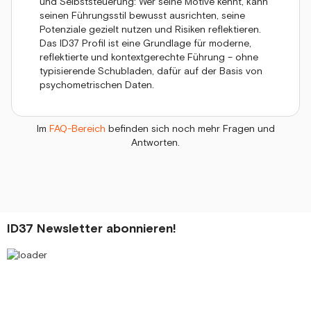
und Selbststeuerung: Wer seine Motive kennt, kann
seinen Führungsstil bewusst ausrichten, seine
Potenziale gezielt nutzen und Risiken reflektieren.
Das ID37 Profil ist eine Grundlage für moderne,
reflektierte und kontextgerechte Führung – ohne
typisierende Schubladen, dafür auf der Basis von
psychometrischen Daten.
Im
FAQ-Bereich
befinden sich noch mehr Fragen und
Antworten.
ID37 Newsletter abonnieren!