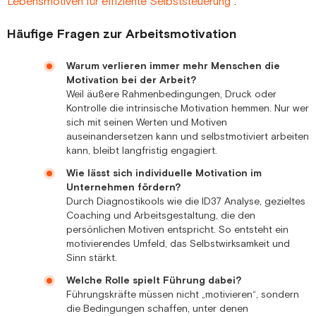
Lebensmotiven für effiziente Selbststeuerung
“.
Häufige Fragen zur Arbeitsmotivation
Warum verlieren immer mehr Menschen die
Motivation bei der Arbeit?
Weil äußere Rahmenbedingungen, Druck oder
Kontrolle die intrinsische Motivation hemmen. Nur wer
sich mit seinen Werten und Motiven
auseinandersetzen kann und selbstmotiviert arbeiten
kann, bleibt langfristig engagiert.
Wie lässt sich individuelle Motivation im
Unternehmen fördern?
Durch Diagnostikools wie die ID37 Analyse, gezieltes
Coaching und Arbeitsgestaltung, die den
persönlichen Motiven entspricht. So entsteht ein
motivierendes Umfeld, das Selbstwirksamkeit und
Sinn stärkt.
Welche Rolle spielt Führung dabei?
Führungskräfte müssen nicht „motivieren“, sondern
die Bedingungen schaffen, unter denen