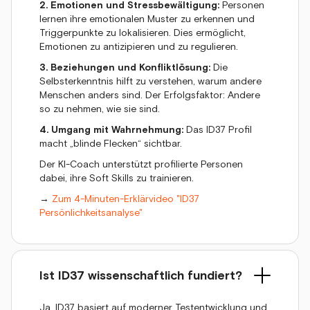
2. Emotionen und Stressbewältigung:
Personen
lernen ihre emotionalen Muster zu erkennen und
Triggerpunkte zu lokalisieren. Dies ermöglicht,
Emotionen zu antizipieren und zu regulieren.
3. Beziehungen und Konfliktlösung:
Die
Selbsterkenntnis hilft zu verstehen, warum andere
Menschen anders sind. Der Erfolgsfaktor: Andere
so zu nehmen, wie sie sind.
4. Umgang mit Wahrnehmung:
Das ID37 Profil
macht „blinde Flecken“ sichtbar.
Der KI-Coach unterstützt profilierte Personen
dabei, ihre Soft Skills zu trainieren.
→
Zum 4-Minuten-Erklärvideo "ID37
Persönlichkeitsanalyse"
Ist ID37 wissenschaftlich fundiert?
Ja, ID37 basiert auf moderner Testentwicklung und