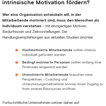
intrinsische Motivation fördern?
Wer eine Organisation entwickeln will, in der
Mitarbeitende motiviert sind, muss den Menschen als
Individuum verstehen
– mit einzigartigen Motiven,
Bedürfnissen und Zielvorstellungen. Die
Handlungsempfehlungen aus aktuellen Studien sind klar:
Hochmotivierte Mitarbeitende
sollten intensiv
individuell gefördert werden.
Bedingt motivierte Personen
sollten entlang ihrer
Potenziale eingesetzt werden.
Unmotivierte Mitarbeitende
brauchen neue
Perspektiven – Coaching und
Unterstützungsmaßnahmen können ihnen Zugang zu
ihren inneren Ressourcen eröffnen.
Fortschrittliche Unternehmen setzen daher auf: