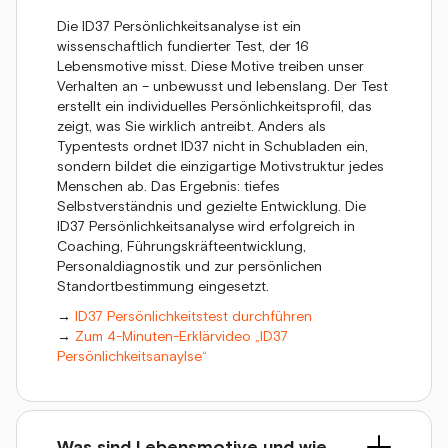
Die ID37 Persönlichkeitsanalyse ist ein
wissenschaftlich fundierter Test, der 16
Lebensmotive misst. Diese Motive treiben unser
Verhalten an – unbewusst und lebenslang. Der Test
erstellt ein individuelles Persönlichkeitsprofil, das
zeigt, was Sie wirklich antreibt. Anders als
Typentests ordnet ID37 nicht in Schubladen ein,
sondern bildet die einzigartige Motivstruktur jedes
Menschen ab. Das Ergebnis: tiefes
Selbstverständnis und gezielte Entwicklung. Die
ID37 Persönlichkeitsanalyse wird erfolgreich in
Coaching, Führungskräfteentwicklung,
Personaldiagnostik und zur persönlichen
Standortbestimmung eingesetzt.
→
ID37 Persönlichkeitstest durchführen
→
Zum 4-Minuten-Erklärvideo „ID37
Persönlichkeitsanaylse“
Was sind Lebensmotive und wie