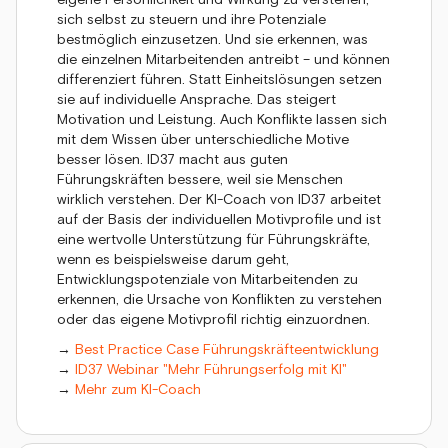
sich selbst zu steuern und ihre Potenziale
bestmöglich einzusetzen. Und sie erkennen, was
die einzelnen Mitarbeitenden antreibt – und können
differenziert führen. Statt Einheitslösungen setzen
sie auf individuelle Ansprache. Das steigert
Motivation und Leistung. Auch Konflikte lassen sich
mit dem Wissen über unterschiedliche Motive
besser lösen. ID37 macht aus guten
Führungskräften bessere, weil sie Menschen
wirklich verstehen. Der KI-Coach von ID37 arbeitet
auf der Basis der individuellen Motivprofile und ist
eine wertvolle Unterstützung für Führungskräfte,
wenn es beispielsweise darum geht,
Entwicklungspotenziale von Mitarbeitenden zu
erkennen, die Ursache von Konflikten zu verstehen
oder das eigene Motivprofil richtig einzuordnen.
→
Best Practice Case Führungskräfteentwicklung
→
ID37 Webinar "Mehr Führungserfolg mit KI"
→
Mehr zum KI-Coach