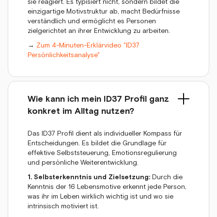
sie reagiert. Es typisiert nicht, sondern bildet die
einzigartige Motivstruktur ab, macht Bedürfnisse
verständlich und ermöglicht es Personen
zielgerichtet an ihrer Entwicklung zu arbeiten.
→
Zum 4-Minuten-Erklärvideo "ID37
Persönlichkeitsanalyse"
Wie kann ich mein ID37 Profil ganz
konkret im Alltag nutzen?
Das ID37 Profil dient als individueller Kompass für
Entscheidungen. Es bildet die Grundlage für
effektive Selbststeuerung, Emotionsregulierung
und persönliche Weiterentwicklung.
1. Selbsterkenntnis und Zielsetzung:
Durch die
Kenntnis der 16 Lebensmotive erkennt jede Person,
was ihr im Leben wirklich wichtig ist und wo sie
intrinsisch motiviert ist.