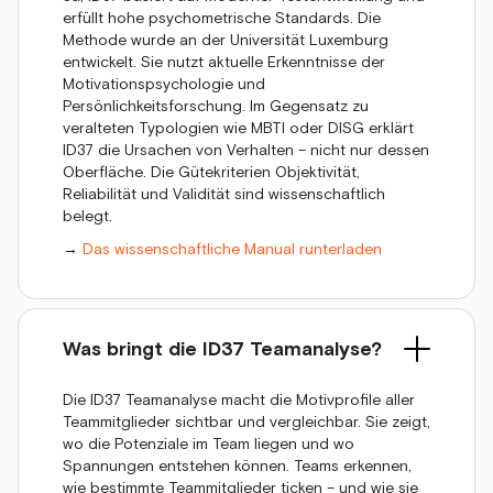
erfüllt hohe psychometrische Standards. Die
Methode wurde an der Universität Luxemburg
entwickelt. Sie nutzt aktuelle Erkenntnisse der
Motivationspsychologie und
Persönlichkeitsforschung. Im Gegensatz zu
veralteten Typologien wie MBTI oder DISG erklärt
ID37 die Ursachen von Verhalten – nicht nur dessen
Oberfläche. Die Gütekriterien Objektivität,
Reliabilität und Validität sind wissenschaftlich
belegt.
→
Das wissenschaftliche Manual runterladen
Was bringt die ID37 Teamanalyse?
Die ID37 Teamanalyse macht die Motivprofile aller
Teammitglieder sichtbar und vergleichbar. Sie zeigt,
wo die Potenziale im Team liegen und wo
Spannungen entstehen können. Teams erkennen,
wie bestimmte Teammitglieder ticken – und wie sie