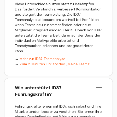
diese Unterschiede nutzen statt zu bekämpfen.
Das fördert Verständnis, verbessert Kommunikation
und steigert die Teamleistung. Die ID37
Teamanalyse ist besonders wertvoll bei Konflikten,
wenn Teams neu zusammenfinden oder neue
Mitglieder integriert werden. Der KI-Coach von ID37
unterstützt die Teamarbeit, da er auf der Basis der
individuellen Motivprofile arbeitet und
Teamdynamiken erkennen und prognostizieren
kann.
→
Mehr zur ID37 Teamanalyse
→
Zum 2-Minuten-Erklärvideo „Meine Teams“
Wie unterstützt ID37
Führungskräfte?
Führungskräfte lernen mit ID37, sich selbst und ihre
Mitarbeitenden besser zu verstehen. Sie lernen ihre
eigene Persönlichkeit und Wirkung zu verstehen,