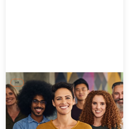
HR
ID37 im Vergleich professioneller
Persönlichkeitstests
ID37 im Vergleich mit MBTI, Big Five, DISG und anderen:
Was differenzierende Persönlichkeitstests von Typentests
unterscheidet und warum Experten sie empfehlen.