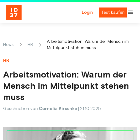
Login
Test kaufen
Arbeitsmotivation: Warum der Mensch im
News
HR
Mittelpunkt stehen muss
HR
Arbeitsmotivation: Warum der
Mensch im Mittelpunkt stehen
muss
Geschrieben von
Cornelia Kirschke
|
21.10.2025