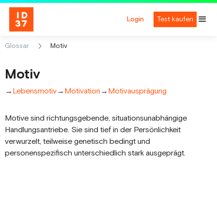
Login
Test kaufen
Glossar
Motiv
Motiv
→
Lebensmotiv
→
Motivation
→
Motivausprägung
Motive sind richtungsgebende, situationsunabhängige
Handlungsantriebe. Sie sind tief in der Persönlichkeit
verwurzelt, teilweise genetisch bedingt und
personenspezifisch unterschiedlich stark ausgeprägt.