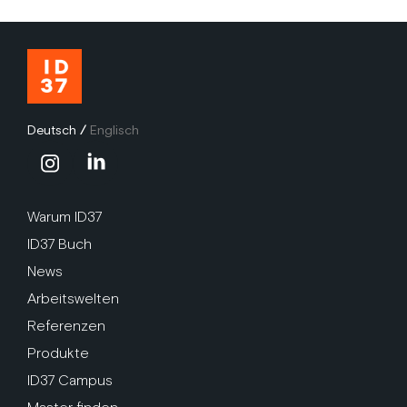
Deutsch
/
Englisch
Warum ID37
ID37 Buch
News
Arbeitswelten
Referenzen
Produkte
ID37 Campus