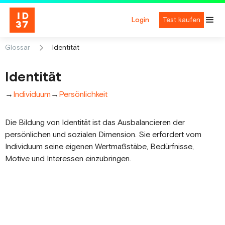
Login
Test kaufen
Glossar
Identität
Identität
→
Individuum
→
Persönlichkeit
Die Bildung von Identität ist das Ausbalancieren der
persönlichen und sozialen Dimension. Sie erfordert vom
Individuum seine eigenen Wertmaßstäbe, Bedürfnisse,
Motive und Interessen einzubringen.