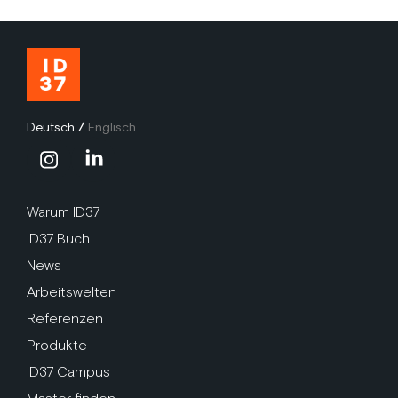
Deutsch
/
Englisch
Warum ID37
ID37 Buch
News
Arbeitswelten
Referenzen
Produkte
ID37 Campus