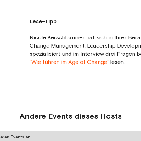
Lese-Tipp
Nicole Kerschbaumer hat sich in Ihrer Ber
Change Management, Leadership Developm
spezialisiert und im Interview drei Fragen b
"Wie führen im Age of Change"
lesen.
Andere Events dieses Hosts
teren Events an.