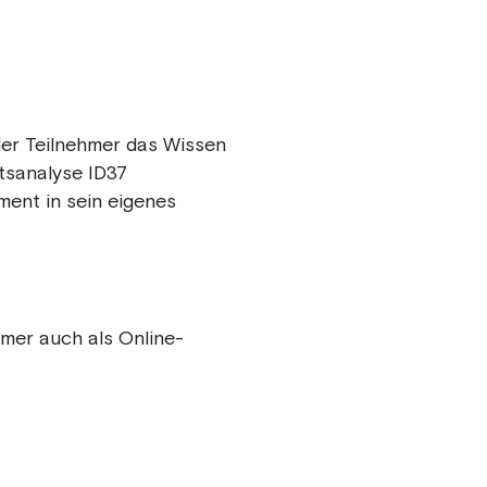
 der Teilnehmer das Wissen
itsanalyse ID37
ment in sein eigenes
hmer auch als Online-