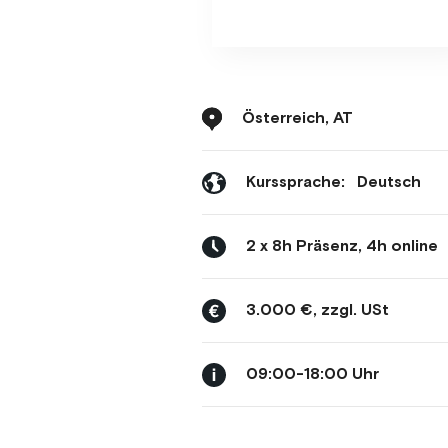
Österreich, AT
Kurssprache:
Deutsch
2 x 8h Präsenz, 4h online
3.000 €, zzgl. USt
09:00-18:00 Uhr