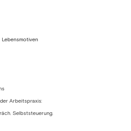
16 Lebensmotiven
ns
der Arbeitspraxis:
räch. Selbststeuerung.