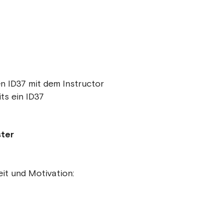
 ID37 mit dem Instructor
ts ein ID37
ster
it und Motivation: