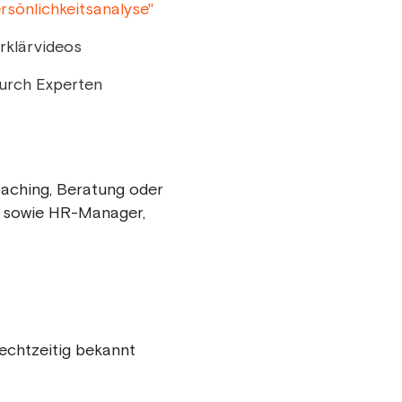
rsönlichkeitsanalyse"
rklärvideos
urch Experten
oaching, Beratung oder
 sowie HR-Manager,
echtzeitig bekannt