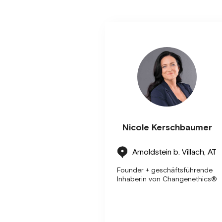
Nicole Kerschbaumer
Arnoldstein b. Villach, AT
Founder + geschäftsführende
Inhaberin von Changenethics®