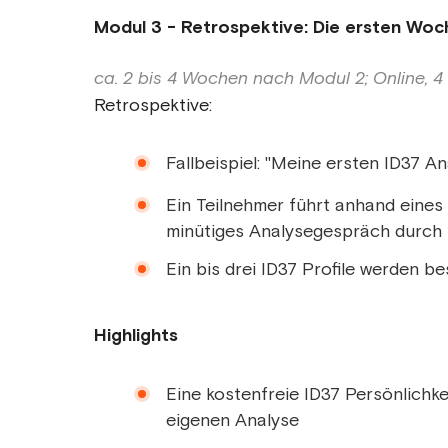
Modul 3 - Retrospektive: Die ersten Woc
ca. 2 bis 4 Wochen nach Modul 2; Online, 
Retrospektive:
Fallbeispiel: "Meine ersten ID37 
Ein Teilnehmer führt anhand eines F
minütiges Analysegespräch durch
Ein bis drei ID37 Profile werden 
Highlights
Eine kostenfreie ID37 Persönlichke
eigenen Analyse