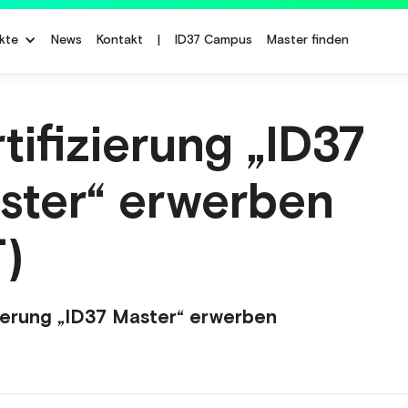
kte
News
Kontakt
|
ID37 Campus
Master finden
tifizierung „ID37
ster“ erwerben
T)
zierung „ID37 Master“ erwerben