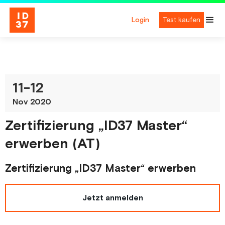
Login
Test kaufen
11
-
12
Nov 2020
Zertifizierung „ID37 Master“
erwerben (AT)
Zertifizierung „ID37 Master“ erwerben
Jetzt anmelden