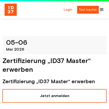
Login
Test kaufen
05
-
06
Mar 2026
Zertifizierung „ID37 Master“
erwerben
Zertifizierung „ID37 Master“ erwerben
Jetzt anmelden