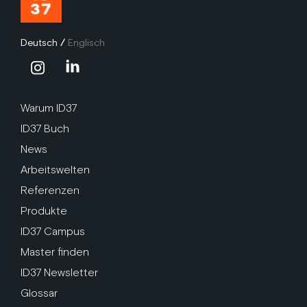
Deutsch
/
Englisch
Warum ID37
ID37 Buch
News
Arbeitswelten
Referenzen
Produkte
ID37 Campus
Master finden
ID37 Newsletter
Glossar