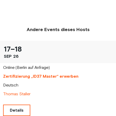
Andere Events dieses Hosts
17
–
18
SEP
26
Online (Berlin auf Anfrage)
Zertifizierung „ID37 Master“ erwerben
Deutsch
Thomas Staller
Details