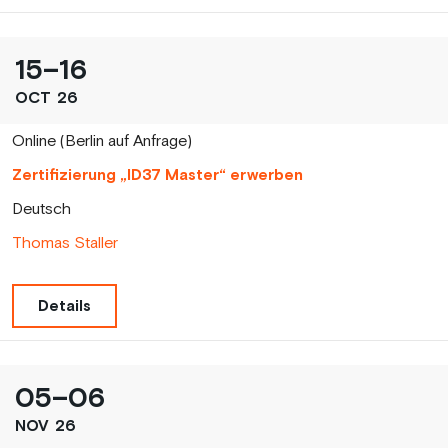
15
–
16
OCT
26
Online (Berlin auf Anfrage)
Zertifizierung „ID37 Master“ erwerben
Deutsch
Thomas Staller
Details
05
–
06
NOV
26