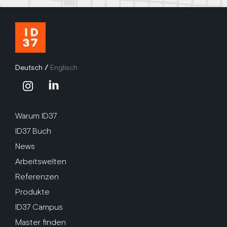
Deutsch
/
Englisch
Warum ID37
ID37 Buch
News
Arbeitswelten
Referenzen
Produkte
ID37 Campus
Master finden