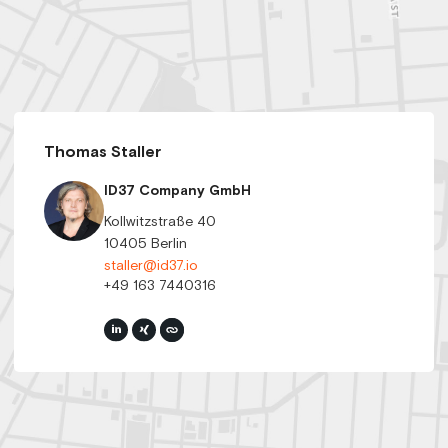
Thomas Staller
ID37 Company GmbH
Kollwitzstraße 40
10405 Berlin
staller@id37.io
+49 163 7440316