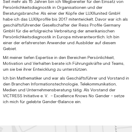
Seit mehr als 15 Jahren bin ich Wegbereiter für den Einsatz von
Persönlichkeitsdiagnostik in Organisationen und der
Beratungsbranche: Als einer der Köpfe der LUXXunited GmbH
habe ich das LUXXprofile bis 2017 mitentwickelt. Davor war ich als
geschäftsführender Gesellschafter der Reiss Profile Germany
GmbH für die erfolgreiche Verbreitung der amerikanischen
Persönlichkeitsdiagnostik in Europa mitverantwortlich. Ich bin
einer der erfahrensten Anwender und Ausbilder auf diesem
Gebiet.
Mit meiner tiefen Expertise in den Bereichen Persönlichkeit,
Motivation und Verhalten berate ich Führungskräfte und Teams,
um sie bei ihrer Entwicklung zu unterstützen.
Ich bin Mathematiker und war als Geschäftsführer und Vorstand in
den Branchen Informationstechnologie, Telekommunikation,
Medien und Unternehmensberatung tätig. Als Vorstand der
VICTRESS Initiative e. V. – Excellence Knows No Gender – setze
ich mich für gelebte Gender-Balance ein.