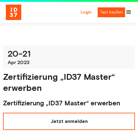
Login
Test kaufen
20
-
21
Apr 2023
Zertifizierung „ID37 Master“
erwerben
Zertifizierung „ID37 Master“ erwerben
Jetzt anmelden