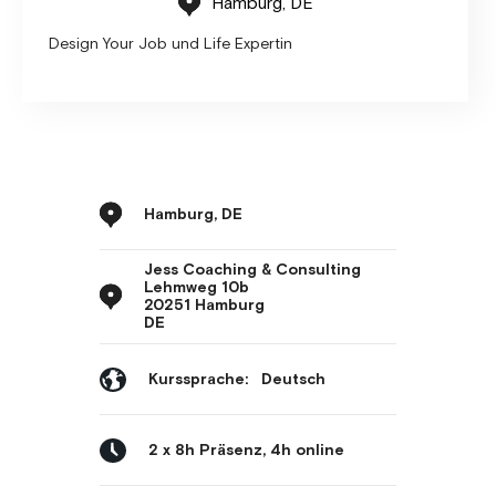
Hamburg, DE
Design Your Job und Life Expertin
Hamburg, DE
Jess Coaching & Consulting
Lehmweg 10b
20251 Hamburg
DE
Kurssprache:
Deutsch
2 x 8h Präsenz, 4h online