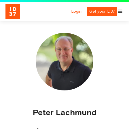
Login
Get your ID37
Peter Lachmund