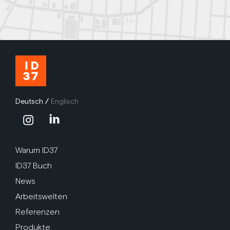
Deutsch
/
Englisch
Warum ID37
ID37 Buch
News
Arbeitswelten
Referenzen
Produkte