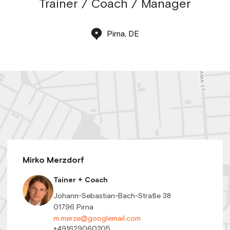
Trainer / Coach / Manager
Pirna, DE
Mirko Merzdorf
Tainer + Coach
Johann-Sebastian-Bach-Straße 38
01796 Pirna
m.merze@googlemail.com
+491629060205