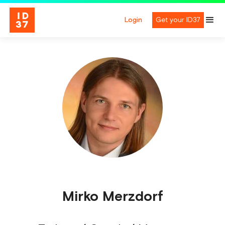
Login
Get your ID37
Mirko Merzdorf