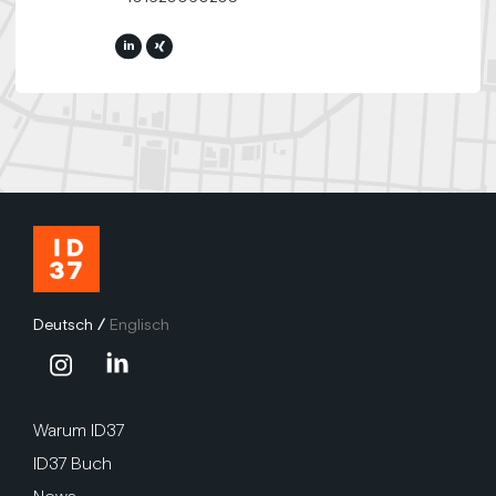
Deutsch
/
Englisch
Warum ID37
ID37 Buch