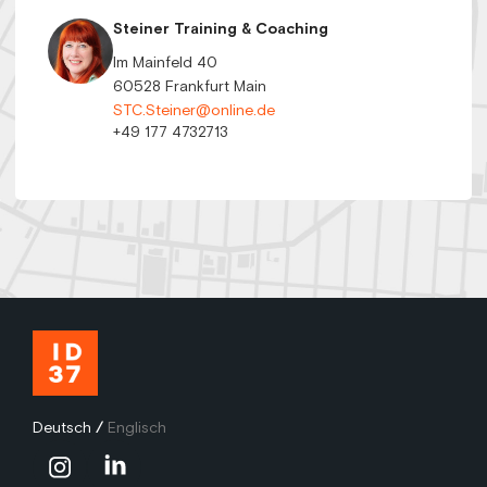
Steiner Training & Coaching
Im Mainfeld 40
60528 Frankfurt Main
STC.Steiner@online.de
+49 177 4732713
Deutsch
/
Englisch