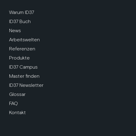
Warum ID37
ID37 Buch
News
Arbeitswelten
Referenzen
Produkte
ID37 Campus
Master finden
ID37 Newsletter
Glossar
FAQ
Kontakt