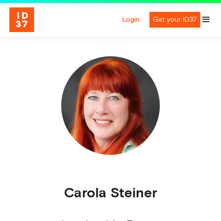
Login
Get your ID37
Carola Steiner