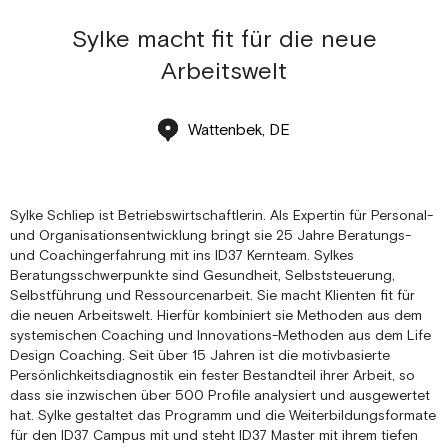
Sylke macht fit für die neue
Arbeitswelt
Wattenbek, DE
Sylke Schliep ist Betriebswirtschaftlerin. Als Expertin für Personal-
und Organisationsentwicklung bringt sie 25 Jahre Beratungs-
und Coachingerfahrung mit ins ID37 Kernteam. Sylkes
Beratungsschwerpunkte sind Gesundheit, Selbststeuerung,
Selbstführung und Ressourcenarbeit. Sie macht Klienten fit für
die neuen Arbeitswelt. Hierfür kombiniert sie Methoden aus dem
systemischen Coaching und Innovations-Methoden aus dem Life
Design Coaching. Seit über 15 Jahren ist die motivbasierte
Persönlichkeitsdiagnostik ein fester Bestandteil ihrer Arbeit, so
dass sie inzwischen über 500 Profile analysiert und ausgewertet
hat. Sylke gestaltet das Programm und die Weiterbildungsformate
für den ID37 Campus mit und steht ID37 Master mit ihrem tiefen