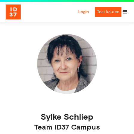
Login
Test kaufen
Sylke Schliep
Team ID37 Campus