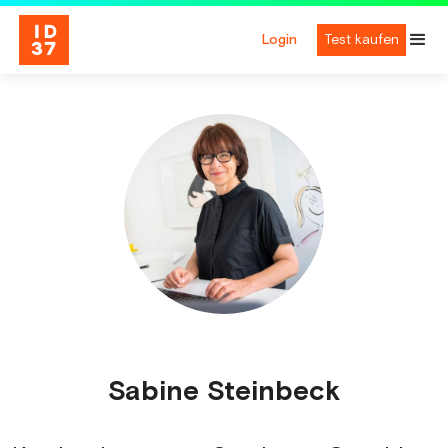
Login
Test kaufen
Sabine Steinbeck