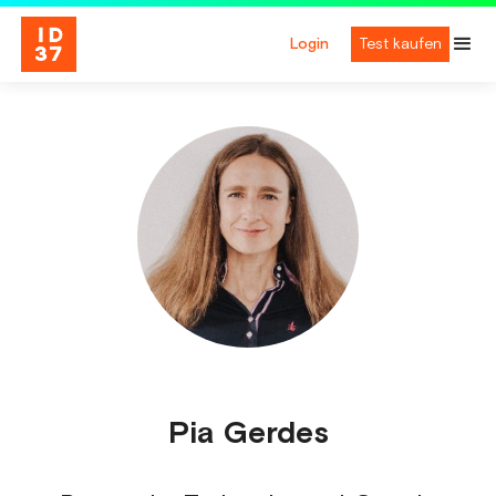
Login
Test kaufen
Pia Gerdes