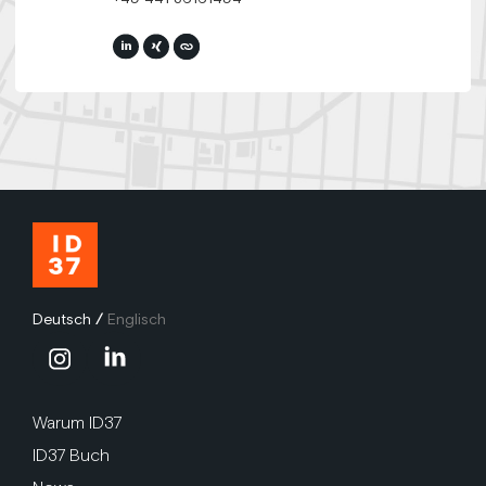
Deutsch
/
Englisch
Warum ID37
ID37 Buch