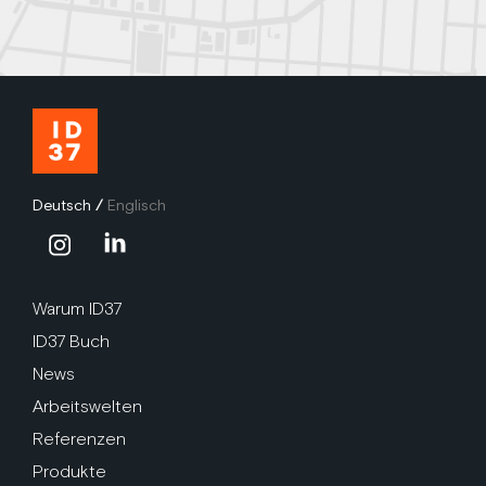
Deutsch
/
Englisch
Warum ID37
ID37 Buch
News
Arbeitswelten
Referenzen
Produkte