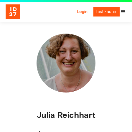
Login
Test kaufen
Julia Reichhart