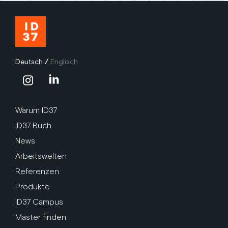
Deutsch
/
Englisch
Warum ID37
ID37 Buch
News
Arbeitswelten
Referenzen
Produkte
ID37 Campus
Master finden