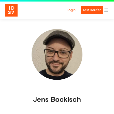
Login
Test kaufen
Jens Bockisch