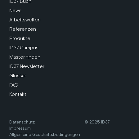
ID37 Buch
News
Arbeitswelten
Referenzen
Produkte
ID37 Campus
Master finden
ID37 Newsletter
Glossar
FAQ
Kontakt
Datenschutz
© 2025 ID37
Impressum
Allgemeine Geschäftsbedingungen