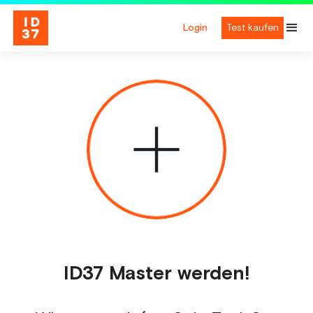
Login
Test kaufen
ID37 Master werden!