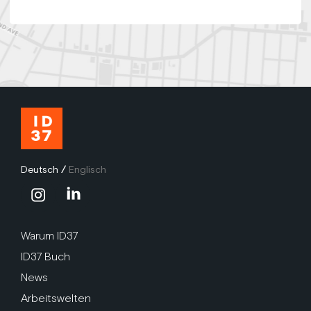
Deutsch
/
Englisch
Warum ID37
ID37 Buch
News
Arbeitswelten