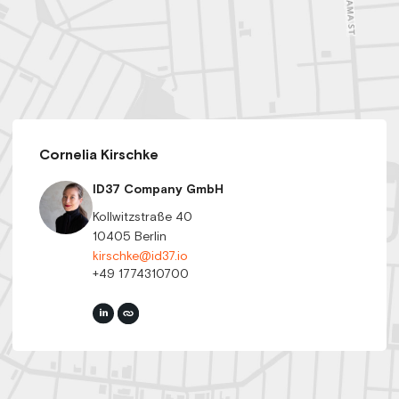
Cornelia Kirschke
ID37 Company GmbH
Kollwitzstraße 40
10405 Berlin
kirschke@id37.io
+49 1774310700