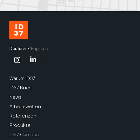
Deutsch
/
Englisch
Warum ID37
ID37 Buch
News
Arbeitswelten
Referenzen
Produkte
ID37 Campus