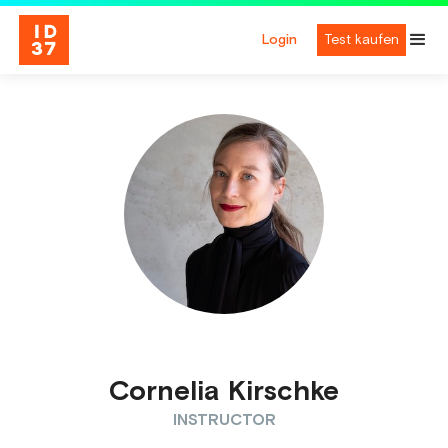
Login
Test kaufen
Cornelia Kirschke
INSTRUCTOR