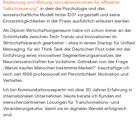
Bedeutung und Wirkung von Lebensmotiven für effiziente
Selbststeuerung
“, in dem die Psychologie und das
wissenschaftliche Modell hinter ID37 vorgestellt und seine
Einsatzmöglichkeiten in der Praxis ausführlich erläutert werden.
Als Diplom-Wirtschaftsingenieurin habe ich schon immer an der
Schnittstelle zwischen Tech-Trends und Innovationen im
Wirtschaftsbereich gearbeitet – etwa in einem Startup für Unified
Messaging, für ein Think Tank der Deutschen Post oder mit der
Einführung eines innovativen Segmentierungsansatzes der
Neurowissenschaften bei Vodafone. Getrieben von der Frage
„Warum kaufen Menschen bestimmte Marken?“ beschäftige ich
mich seit 1996 professionell mit Persönlichkeit, Motivation und
Verhalten.
Ich bin Kommunikationsexpertin mit über 20 Jahren Erfahrung in
internationalen Unternehmen. Heute berate ich Kunden mit
menschenzentrierten Lösungen für Transformations- und
Veränderungskultur, damit sie im digitalen Wandel erfolgreich
sind.