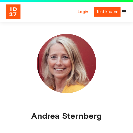
Login
Test kaufen
Andrea Sternberg