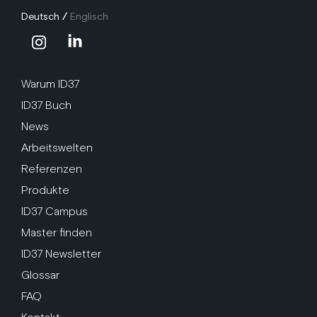
Deutsch
/
Englisch
Warum ID37
ID37 Buch
News
Arbeitswelten
Referenzen
Produkte
ID37 Campus
Master finden
ID37 Newsletter
Glossar
FAQ