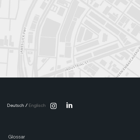
Deutsch
/
Englisch
Glossar