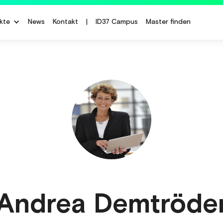
kte
News
Kontakt
|
ID37 Campus
Master finden
Andrea Demtröde