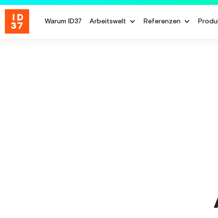
Warum ID37
Arbeitswelt
Referenzen
Produ