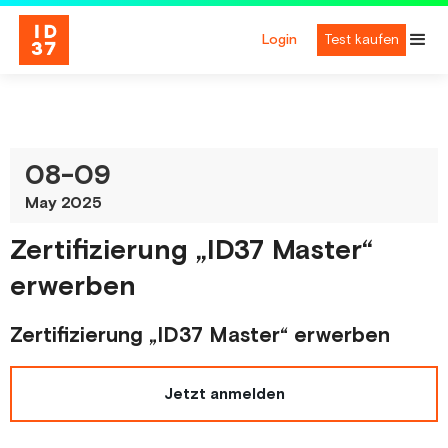
Login
Test kaufen
08
-
09
May 2025
Zertifizierung „ID37 Master“
erwerben
Zertifizierung „ID37 Master“ erwerben
Jetzt anmelden