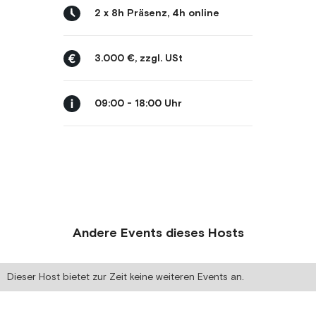
2 x 8h Präsenz, 4h online
3.000 €, zzgl. USt
09:00 - 18:00 Uhr
Andere Events dieses Hosts
Dieser Host bietet zur Zeit keine weiteren Events an.