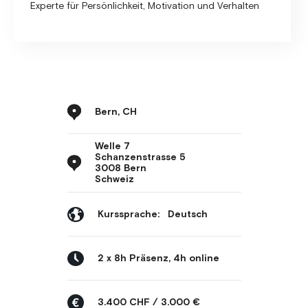
Experte für Persönlichkeit, Motivation und Verhalten
Bern, CH
Welle 7
Schanzenstrasse 5
3008 Bern
Schweiz
Kurssprache:
Deutsch
2 x 8h Präsenz, 4h online
3.400 CHF / 3.000 €