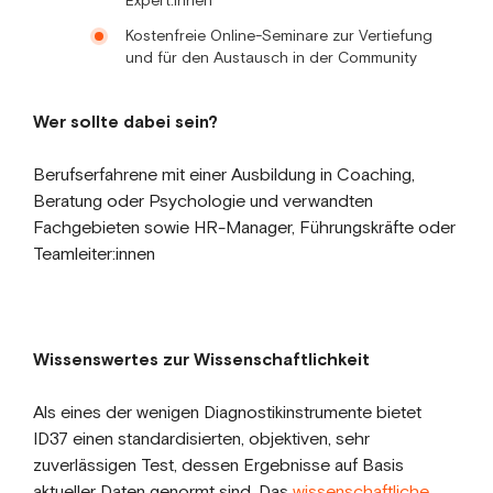
Expert:innen
Kostenfreie Online-Seminare zur Vertiefung
und für den Austausch in der Community
Wer sollte dabei sein?
Berufserfahrene mit einer Ausbildung in Coaching,
Beratung oder Psychologie und verwandten
Fachgebieten sowie HR-Manager, Führungskräfte oder
Teamleiter:innen
Wissenswertes zur Wissenschaftlichkeit
Als eines der wenigen Diagnostikinstrumente bietet
ID37 einen standardisierten, objektiven, sehr
zuverlässigen Test, dessen Ergebnisse auf Basis
aktueller Daten genormt sind. Das
wissenschaftliche