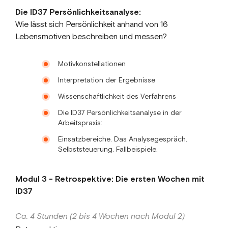
Die ID37 Persönlichkeitsanalyse:
Wie lässt sich Persönlichkeit anhand von 16
Lebensmotiven beschreiben und messen?
Motivkonstellationen
Interpretation der Ergebnisse
Wissenschaftlichkeit des Verfahrens
Die ID37 Persönlichkeitsanalyse in der
Arbeitspraxis:
Einsatzbereiche. Das Analysegespräch.
Selbststeuerung. Fallbeispiele.
Modul 3 - Retrospektive: Die ersten Wochen mit
ID37
Ca. 4 Stunden (2 bis 4 Wochen nach Modul 2)