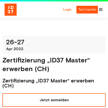
Login
Test kaufen
26
-
27
Apr 2022
Zertifizierung „ID37 Master“
erwerben (CH)
Zertifizierung „ID37 Master“ erwerben
(CH)
Jetzt anmelden