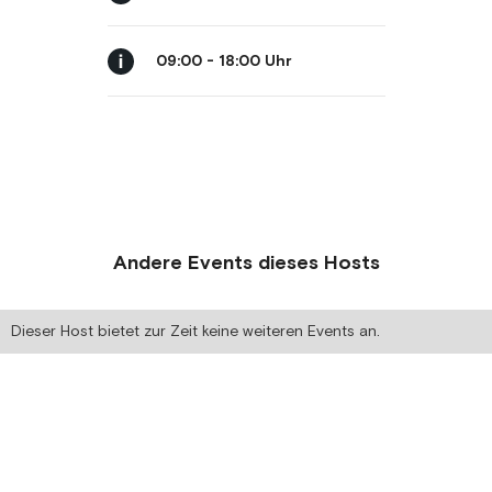
09:00 - 18:00 Uhr
Andere Events dieses Hosts
Dieser Host bietet zur Zeit keine weiteren Events an.