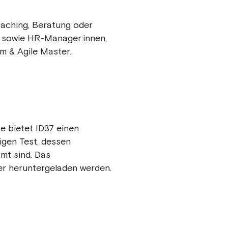
oaching, Beratung oder
 sowie HR-Manager:innen,
m & Agile Master.
e bietet ID37 einen
sigen Test, dessen
mt sind. Das
er heruntergeladen werden.