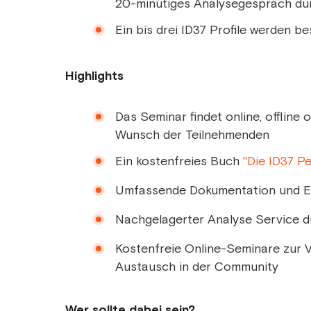
20-minütiges Analysegespräch du
Ein bis drei ID37 Profile werden 
Highlights
Das Seminar findet online, offline 
Wunsch der Teilnehmenden
Ein kostenfreies Buch
"Die ID37 Pe
Umfassende Dokumentation und E
Nachgelagerter Analyse Service d
Kostenfreie Online-Seminare zur V
Austausch in der Community
Wer sollte dabei sein?