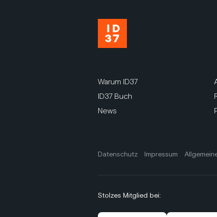
Warum ID37
ID37 Buch
News
Datenschutz
Impressum
Allgemein
Stolzes Mitglied bei: