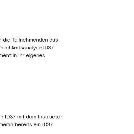
en die Teilnehmenden das
nlichkeitsanalyse ID37
ment in ihr eigenes
 ID37 mit dem Instructor
mer:in bereits ein ID37