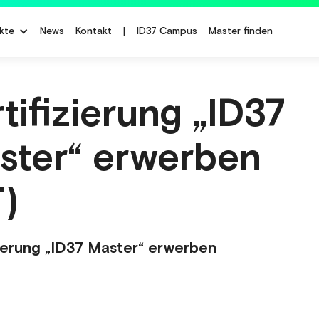
kte
News
Kontakt
|
ID37 Campus
Master finden
tifizierung „ID37
ster“ erwerben
T)
zierung „ID37 Master“ erwerben