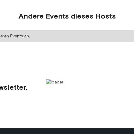
Andere Events dieses Hosts
teren Events an.
wsletter.