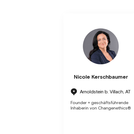
Nicole Kerschbaumer
Arnoldstein b. Villach, AT
Founder + geschäftsführende
Inhaberin von Changenethics®