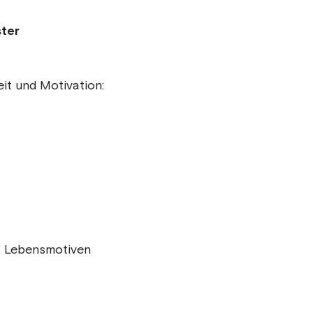
ster
it und Motivation:
16 Lebensmotiven