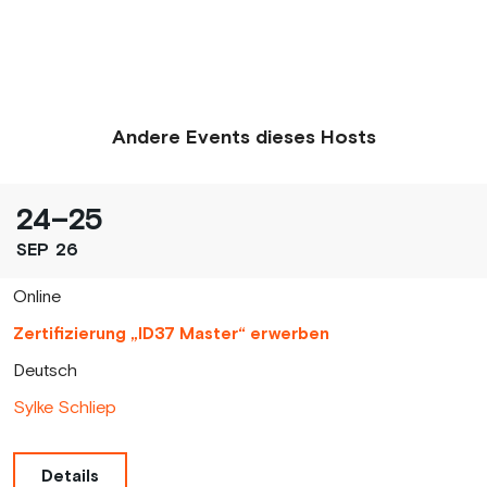
Andere Events dieses Hosts
24
–
25
SEP
26
Online
Zertifizierung „ID37 Master“ erwerben
Deutsch
Sylke Schliep
Details