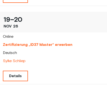
19
–
20
NOV
26
Online
Zertifizierung „ID37 Master“ erwerben
Deutsch
Sylke Schliep
Details