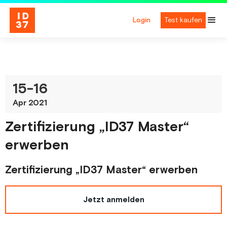
Login
Test kaufen
15
-
16
Apr 2021
Zertifizierung „ID37 Master“
erwerben
Zertifizierung „ID37 Master“ erwerben
Jetzt anmelden