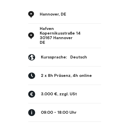
Hannover, DE
Hafven
Kopernikusstraße 14
30167 Hannover
DE
Kurssprache:
Deutsch
2 x 8h Präsenz, 4h online
3.000 €, zzgl. USt
09:00 - 18:00 Uhr