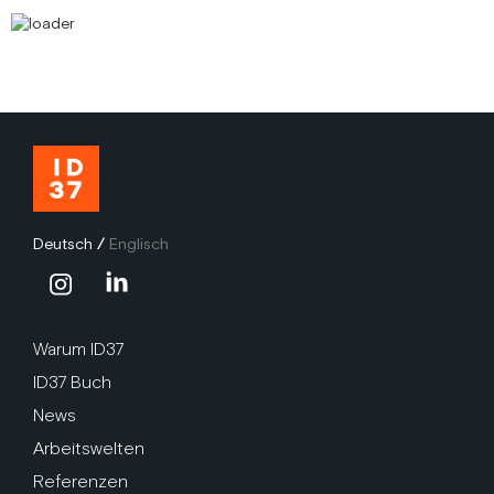
Deutsch
/
Englisch
Warum ID37
ID37 Buch
News
Arbeitswelten
Referenzen