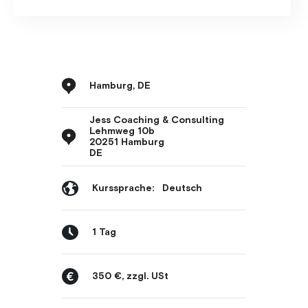
Hamburg, DE
Jess Coaching & Consulting
Lehmweg 10b
20251 Hamburg
DE
Kurssprache:
Deutsch
1 Tag
350 €, zzgl. USt