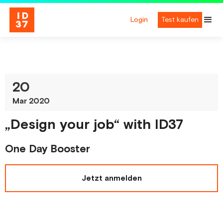
Login
Test kaufen
20
Mar 2020
„Design your job“ with ID37
One Day Booster
Jetzt anmelden