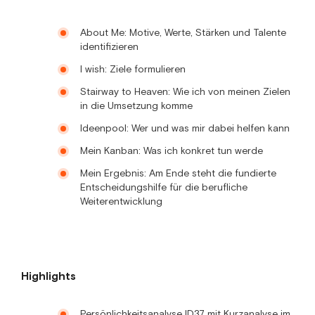
About Me: Motive, Werte, Stärken und Talente
identifizieren
I wish: Ziele formulieren
Stairway to Heaven: Wie ich von meinen Zielen
in die Umsetzung komme
Ideenpool: Wer und was mir dabei helfen kann
Mein Kanban: Was ich konkret tun werde
Mein Ergebnis: Am Ende steht die fundierte
Entscheidungshilfe für die berufliche
Weiterentwicklung
Highlights
Persönlichkeitsanalyse ID37 mit Kurzanalyse im